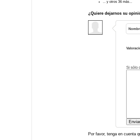
... y otros 36 más...
¿Quiere dejarnos su opini
Nombr
Valoraci
Si sólo
Por favor, tenga en cuenta q