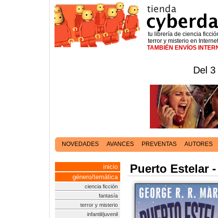
tu librería de ciencia ficció
terror y misterio en Interne
TAMBIÉN ENVÍOS INTE
Del 3
NOVEDADES
AVANCES
PREVENTAS
AUTORES
Puerto Estelar 
inicio
género/temática
ciencia ficción
fantasía
terror y misterio
infantil/juvenil