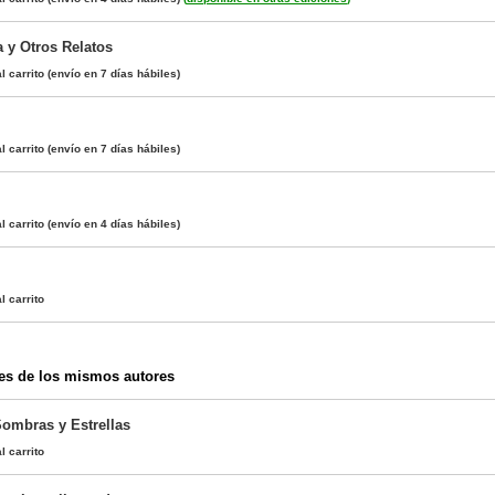
a y Otros Relatos
l carrito
(envío en 7 días hábiles)
l carrito
(envío en 7 días hábiles)
l carrito
(envío en 4 días hábiles)
l carrito
es de los mismos autores
ombras y Estrellas
l carrito