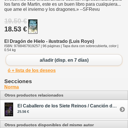
los fans de Martin, este es un buen libro para cualquiera...
que ame el invierno y los dragones.» --SFRevu
19.50 €
18.53 €
El Dragón de Hielo - ilustrado (Luis Royo)
ISBN: 9788467919257 | 96 páginas | Tapa dura con sobrecubierta, color |
0.54 kg
añadir (disp. en 7 días)
ó + lista de los deseos
Secciones
Norma
Otros productos relacionados
El Caballero de los Siete Reinos / Canción de Hielo y Fuego - tapa dura
25.56 €
Otros productos disponibles del mismo autor