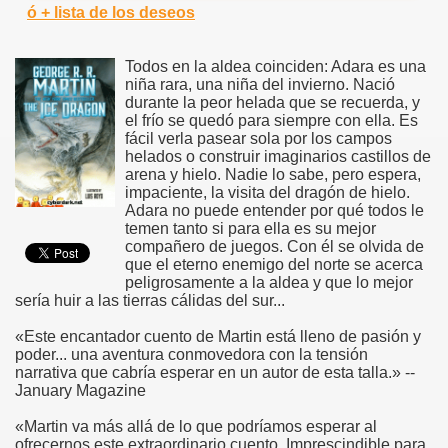
ó + lista de los deseos
Todos en la aldea coinciden: Adara es una
niña rara, una niña del invierno. Nació
durante la peor helada que se recuerda, y
el frío se quedó para siempre con ella. Es
fácil verla pasear sola por los campos
helados o construir imaginarios castillos de
arena y hielo. Nadie lo sabe, pero espera,
impaciente, la visita del dragón de hielo.
Adara no puede entender por qué todos le
temen tanto si para ella es su mejor
compañero de juegos. Con él se olvida de
que el eterno enemigo del norte se acerca
peligrosamente a la aldea y que lo mejor
sería huir a las tierras cálidas del sur...
«Este encantador cuento de Martin está lleno de pasión y
poder... una aventura conmovedora con la tensión
narrativa que cabría esperar en un autor de esta talla.» --
January Magazine
«Martin va más allá de lo que podríamos esperar al
ofrecernos este extraordinario cuento. Imprescindible para