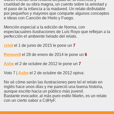
crueldad de su obra magna, un cuento sobre la amistad y
el paso de la infancia a la madured. Un relato disfrutable
por pequeños y mayores que comparte algunos conceptos
e ideas con Canción de Hielo y Fuego.
Mención especial a la edición de Norma, con
espectacualres ilustraciones de Luís Royo que reflejan a la
perfección el ambiente helado del relato.
crivil
el 1 de junio de 2015 le pone un
7
Renovell
el 28 de enero de 2014 le pone un
6
Ashe
el 2 de octubre de 2012 le pone un
7
Voto 7 |
Ashe
el 2 de octubre de 2012 opina:
No sé cómo serán las ilustraciones pero leí el relato en
inglés hace unos días y me pareció una buena historia,
aunque escrito hacia un público más juvenil.
Bastante evocador, al más puro estilo Martin, es un relato
con un cierto sabor a CdHyF.