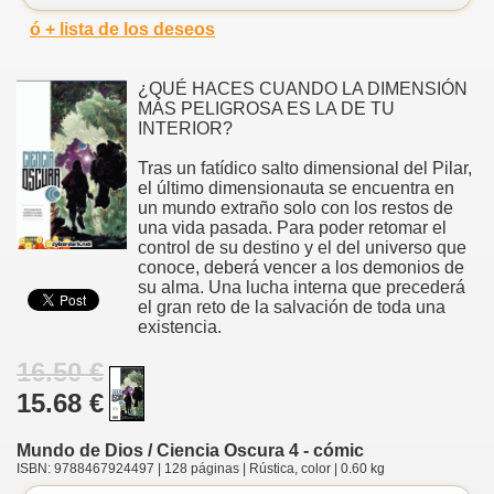
ó + lista de los deseos
¿QUÉ HACES CUANDO LA DIMENSIÓN
MÁS PELIGROSA ES LA DE TU
INTERIOR?
Tras un fatídico salto dimensional del Pilar,
el último dimensionauta se encuentra en
un mundo extraño solo con los restos de
una vida pasada. Para poder retomar el
control de su destino y el del universo que
conoce, deberá vencer a los demonios de
su alma. Una lucha interna que precederá
el gran reto de la salvación de toda una
existencia.
16.50 €
15.68 €
Mundo de Dios / Ciencia Oscura 4 - cómic
ISBN: 9788467924497 | 128 páginas | Rústica, color | 0.60 kg