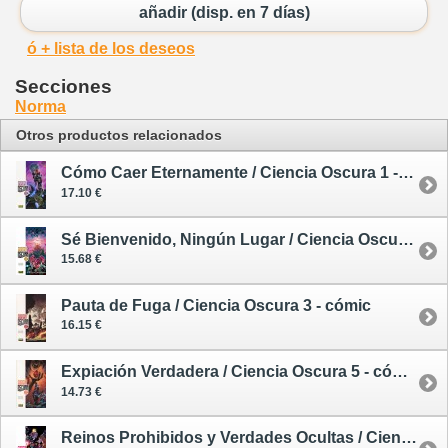
añadir (disp. en 7 días)
ó + lista de los deseos
Secciones
Norma
Otros productos relacionados
Cómo Caer Eternamente / Ciencia Oscura 1 - cómic
17.10 €
Sé Bienvenido, Ningún Lugar / Ciencia Oscura 2 - cómic
15.68 €
Pauta de Fuga / Ciencia Oscura 3 - cómic
16.15 €
Expiación Verdadera / Ciencia Oscura 5 - cómic
14.73 €
Reinos Prohibidos y Verdades Ocultas / Ciencia Oscura 6 - cómic