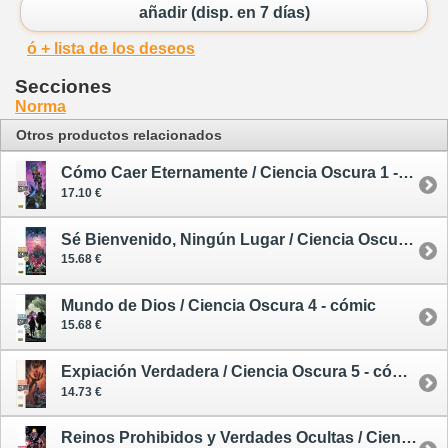
añadir (disp. en 7 días)
ó + lista de los deseos
Secciones
Norma
Otros productos relacionados
Cómo Caer Eternamente / Ciencia Oscura 1 - cómic
17.10 €
Sé Bienvenido, Ningún Lugar / Ciencia Oscura 2 - cómic
15.68 €
Mundo de Dios / Ciencia Oscura 4 - cómic
15.68 €
Expiación Verdadera / Ciencia Oscura 5 - cómic
14.73 €
Reinos Prohibidos y Verdades Ocultas / Ciencia Oscura 6 - cómic