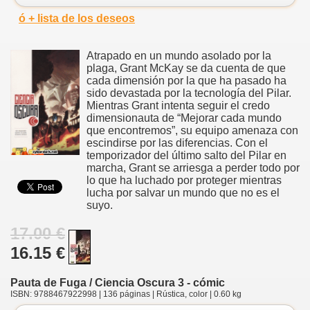
ó + lista de los deseos
Atrapado en un mundo asolado por la
plaga, Grant McKay se da cuenta de que
cada dimensión por la que ha pasado ha
sido devastada por la tecnología del Pilar.
Mientras Grant intenta seguir el credo
dimensionauta de “Mejorar cada mundo
que encontremos”, su equipo amenaza con
escindirse por las diferencias. Con el
temporizador del último salto del Pilar en
marcha, Grant se arriesga a perder todo por
lo que ha luchado por proteger mientras
lucha por salvar un mundo que no es el
suyo.
17.00 €
16.15 €
Pauta de Fuga / Ciencia Oscura 3 - cómic
ISBN: 9788467922998 | 136 páginas | Rústica, color | 0.60 kg