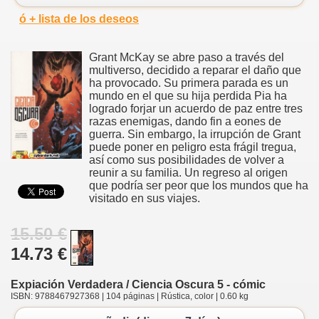
ó + lista de los deseos
Grant McKay se abre paso a través del
multiverso, decidido a reparar el daño que
ha provocado. Su primera parada es un
mundo en el que su hija perdida Pia ha
logrado forjar un acuerdo de paz entre tres
razas enemigas, dando fin a eones de
guerra. Sin embargo, la irrupción de Grant
puede poner en peligro esta frágil tregua,
así como sus posibilidades de volver a
reunir a su familia. Un regreso al origen
que podría ser peor que los mundos que ha
visitado en sus viajes.
15.50 €
14.73 €
Expiación Verdadera / Ciencia Oscura 5 - cómic
ISBN: 9788467927368 | 104 páginas | Rústica, color | 0.60 kg