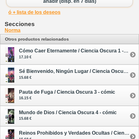
añadir (disp. en 7 días)
ó + lista de los deseos
Secciones
Norma
Otros productos relacionados
Cómo Caer Eternamente / Ciencia Oscura 1 - cómic
17.10 €
Sé Bienvenido, Ningún Lugar / Ciencia Oscura 2 - cómic
15.68 €
Pauta de Fuga / Ciencia Oscura 3 - cómic
16.15 €
Mundo de Dios / Ciencia Oscura 4 - cómic
15.68 €
Reinos Prohibidos y Verdades Ocultas / Ciencia Oscura 6 - cómic