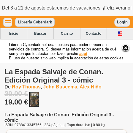
Del 3 a 21 de agosto estaremos de vacaciones. ¡Feliz verano!
Librería Cyberdark
Login
Inicio
Buscar
Carrito
Contacto
Librería Cyberdark.net usa cookies para poder ofrecer sus
servicios de compra. Si desea más información acerca de qué
son y en qué le afectan por favor pinche
aquí
.
El uso de nuestro sitio web implica la aceptación de estas cookies.
La Espada Salvaje de Conan.
Edición Original 3 - cómic
De
Roy Thomas
,
John Buscema
,
Álex Niño
20.00 €
19.00 €
La Espada Salvaje de Conan. Edición Original 3 -
cómic
ISBN: 9788413345765 | 224 páginas | Tapa dura, b/n | 0.80 kg