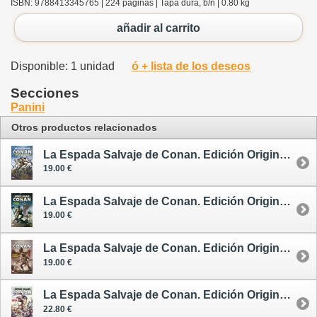
ISBN: 9788413345765 | 224 páginas | Tapa dura, b/n | 0.80 kg
añadir al carrito
Disponible: 1 unidad
ó + lista de los deseos
Secciones
Panini
Otros productos relacionados
La Espada Salvaje de Conan. Edición Original 2 - cómic
19.00 €
La Espada Salvaje de Conan. Edición Original 4 - cómic
19.00 €
La Espada Salvaje de Conan. Edición Original 5 - cómic
19.00 €
La Espada Salvaje de Conan. Edición Original 6 - cómic
22.80 €