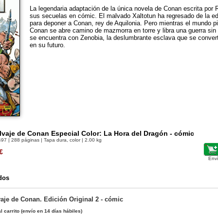
La legendaria adaptación de la única novela de Conan escrita por 
sus secuelas en cómic. El malvado Xaltotun ha regresado de la e
para deponer a Conan, rey de Aquilonia. Pero mientras el mundo p
Conan se abre camino de mazmorra en torre y libra una guerra sin 
se encuentra con Zenobia, la deslumbrante esclava que se converti
en su futuro.
vaje de Conan Especial Color: La Hora del Dragón - cómic
497
| 288 páginas | Tapa dura, color | 2.00 kg
€
Env
dos
aje de Conan. Edición Original 2 - cómic
l carrito
(envío en 14 días hábiles)