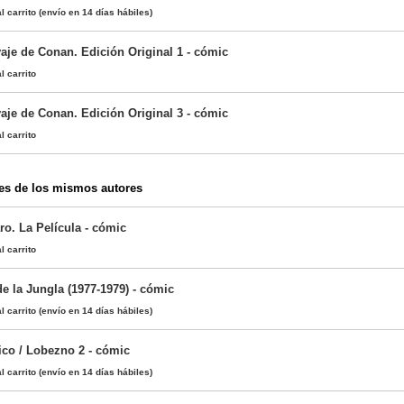
l carrito
(envío en 14 días hábiles)
aje de Conan. Edición Original 1 - cómic
l carrito
aje de Conan. Edición Original 3 - cómic
l carrito
es de los mismos autores
ro. La Película - cómic
l carrito
e la Jungla (1977-1979) - cómic
l carrito
(envío en 14 días hábiles)
ico / Lobezno 2 - cómic
l carrito
(envío en 14 días hábiles)