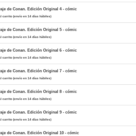
aje de Conan. Edición Original 4 - cómic
l carrito
(envío en 14 días hábiles)
aje de Conan. Edición Original 5 - cómic
l carrito
(envío en 14 días hábiles)
aje de Conan. Edición Original 6 - cómic
l carrito
(envío en 14 días hábiles)
aje de Conan. Edición Original 7 - cómic
l carrito
(envío en 14 días hábiles)
aje de Conan. Edición Original 8 - cómic
l carrito
(envío en 14 días hábiles)
aje de Conan. Edición Original 9 - cómic
l carrito
(envío en 14 días hábiles)
aje de Conan. Edición Original 10 - cómic