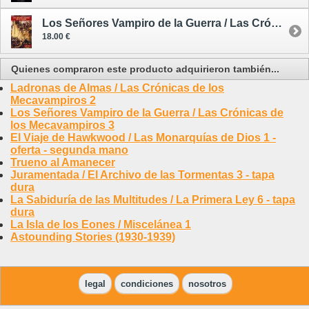
Los Señores Vampiro de la Guerra / Las Crónicas de los Mecavampiros 3
18.00 €
Quienes compraron este producto adquirieron también...
Ladronas de Almas / Las Crónicas de los
Mecavampiros 2
Los Señores Vampiro de la Guerra / Las Crónicas de
los Mecavampiros 3
El Viaje de Hawkwood / Las Monarquías de Dios 1 -
oferta - segunda mano
Trueno al Amanecer
Juramentada / El Archivo de las Tormentas 3 - tapa
dura
La Sabiduría de las Multitudes / La Primera Ley 6 - tapa
dura
La Isla de los Eones / Miscelánea 1
Astounding Stories (1930-1939)
legal
condiciones
nosotros