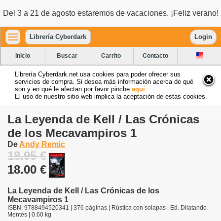
Del 3 a 21 de agosto estaremos de vacaciones. ¡Feliz verano!
Librería Cyberdark
Login
Inicio
Buscar
Carrito
Contacto
Librería Cyberdark.net usa cookies para poder ofrecer sus
servicios de compra. Si desea más información acerca de qué
son y en qué le afectan por favor pinche
aquí
.
El uso de nuestro sitio web implica la aceptación de estas cookies.
La Leyenda de Kell / Las Crónicas
de los Mecavampiros 1
De
Andy Remic
18.95 €
18.00 €
La Leyenda de Kell / Las Crónicas de los
Mecavampiros 1
ISBN: 9788494520341 | 376 páginas | Rústica con solapas | Ed. Dilatando
Mentes | 0.60 kg