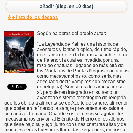
añadir (disp. en 10 días)
ó + lista de los deseos
Según palabras del propio autor:
“La Leyenda de Kell es una historia de
aventuras y fantasía épica, de ritmo rápido,
que transcurre en la hermosa y noble tierra
de Falanor, la cual es invadida por una
raza de criaturas llegadas de más allá de
las Montañas de Puntas Negras, conocidas
como mecavampiros (o, como sería más
adecuado decir, vampiros con mecanismo
de relojería). Son seres de carne y hueso,
sí, pero tienen integrado en su seno un
avanzado sistema tecnológico de relojería
que les obliga a alimentarse de Aceite de sangre; alimento
que obtienen refinando la sangre previamente extraída a
un cadáver humano. Cuando sus recursos se agotan, los
mecavampiros envían al Ejército de Hierro de los albinos
que tiene bajo su yugo, junto con unas criaturas altas y de
mortales dedos huesudos llamadas Segadores, en busca