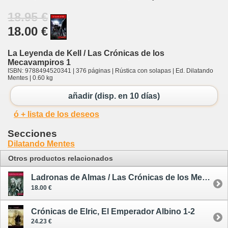
18.95 €
18.00 €
La Leyenda de Kell / Las Crónicas de los
Mecavampiros 1
ISBN: 9788494520341 | 376 páginas | Rústica con solapas | Ed. Dilatando
Mentes | 0.60 kg
añadir (disp. en 10 días)
ó + lista de los deseos
Secciones
Dilatando Mentes
Otros productos relacionados
Ladronas de Almas / Las Crónicas de los Mecavampiros 2
18.00 €
Crónicas de Elric, El Emperador Albino 1-2
24.23 €