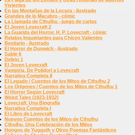
Vivientes
En las Montañas de la Locura - ilustrado
Grandes de lo Macabro - cómic
La Llamada de Cthulhu - juego de cartas
El Joven Lovecraft 2
La Guarida del Horror. H. P. Lovecraft - cómic
Relatos Inquietantes para Chicos Valientes
Bestiario - ilustrado
El Horror de Dunwich - ilustrado
Sable 6
Delirio 1
El Joven Lovecraft
Vampiria. De Polidori a Lovecraft
Narrativa Completa II
El Legado / Cuentos de los Mitos de Cthulhu 2
Los Orígenes / Cuentos de los Mitos de Cthulhu 1
El Horror Según Lovecraft
Weird Tales (1923-1932)
Lovecraft. Una Biografía
Narrativa Completa I
El Libro de Lovecraft
Nuevos Cuentos de los Mitos de Cthulhu
Cthulhu. Una Celebración de los Mitos
Hongos de Yuggoth y Otros Poemas Fantásticos