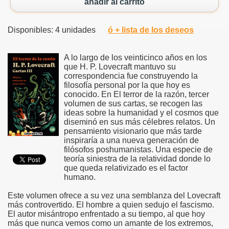
añadir al carrito
Disponibles: 4 unidades
ó + lista de los deseos
A lo largo de los veinticinco años en los
que H. P. Lovecraft mantuvo su
correspondencia fue construyendo la
filosofía personal por la que hoy es
conocido. En El terror de la razón, tercer
volumen de sus cartas, se recogen las
ideas sobre la humanidad y el cosmos que
diseminó en sus más célebres relatos. Un
pensamiento visionario que más tarde
inspiraría a una nueva generación de
filósofos poshumanistas. Una especie de
teoría siniestra de la relatividad donde lo
que queda relativizado es el factor
humano.
Este volumen ofrece a su vez una semblanza del Lovecraft
más controvertido. El hombre a quien sedujo el fascismo.
El autor misántropo enfrentado a su tiempo, al que hoy
más que nunca vemos como un amante de los extremos,