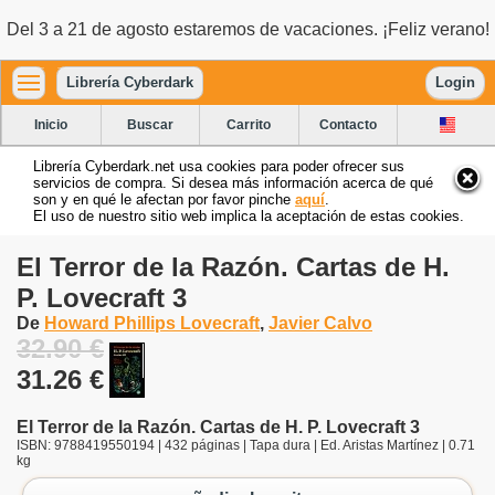
Del 3 a 21 de agosto estaremos de vacaciones. ¡Feliz verano!
Librería Cyberdark
Login
Inicio
Buscar
Carrito
Contacto
Librería Cyberdark.net usa cookies para poder ofrecer sus
servicios de compra. Si desea más información acerca de qué
son y en qué le afectan por favor pinche
aquí
.
El uso de nuestro sitio web implica la aceptación de estas cookies.
El Terror de la Razón. Cartas de H.
P. Lovecraft 3
De
Howard Phillips Lovecraft
,
Javier Calvo
32.90 €
31.26 €
El Terror de la Razón. Cartas de H. P. Lovecraft 3
ISBN: 9788419550194 | 432 páginas | Tapa dura | Ed. Aristas Martínez | 0.71
kg