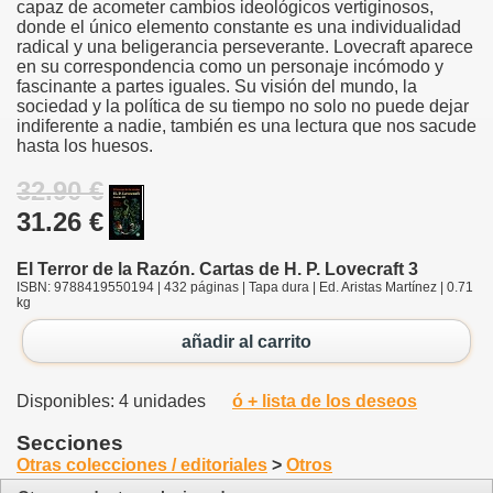
capaz de acometer cambios ideológicos vertiginosos,
donde el único elemento constante es una individualidad
radical y una beligerancia perseverante. Lovecraft aparece
en su correspondencia como un personaje incómodo y
fascinante a partes iguales. Su visión del mundo, la
sociedad y la política de su tiempo no solo no puede dejar
indiferente a nadie, también es una lectura que nos sacude
hasta los huesos.
32.90 €
31.26 €
El Terror de la Razón. Cartas de H. P. Lovecraft 3
ISBN: 9788419550194 | 432 páginas | Tapa dura | Ed. Aristas Martínez | 0.71
kg
añadir al carrito
Disponibles: 4 unidades
ó + lista de los deseos
Secciones
Otras colecciones / editoriales
>
Otros