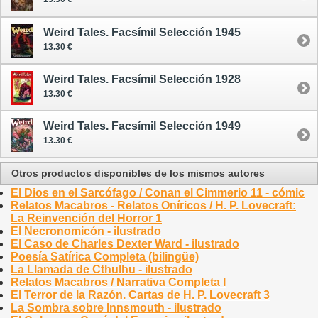
Weird Tales. Facsímil Selección 1945
13.30 €
Weird Tales. Facsímil Selección 1928
13.30 €
Weird Tales. Facsímil Selección 1949
13.30 €
Otros productos disponibles de los mismos autores
El Dios en el Sarcófago / Conan el Cimmerio 11 - cómic
Relatos Macabros - Relatos Oníricos / H. P. Lovecraft:
La Reinvención del Horror 1
El Necronomicón - ilustrado
El Caso de Charles Dexter Ward - ilustrado
Poesía Satírica Completa (bilingüe)
La Llamada de Cthulhu - ilustrado
Relatos Macabros / Narrativa Completa I
El Terror de la Razón. Cartas de H. P. Lovecraft 3
La Sombra sobre Innsmouth - ilustrado