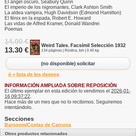
El ángel oscuro, Seabury Quinn
El imperio de los nigromantes, Clark Ashton Smith
La aldea vampira, Hugh Davidson (Edmond Hamilton)
El fénix en la espada, Robert E. Howard
Las vidas de Alfred Kramer, Donald Wandrei
Poemas
14.00 €
Weird Tales. Facsímil Selección 1932
13.30 €
134 páginas | Rústica, b/n | 0.40 kg
(no disponible) solicitar
ó + lista de los deseos
INFORMACIÓN AMPLIADA SOBRE REPOSICIÓN
El último ejemplar en esta edición lo vendimos el
2026-01-
16 09:37:22
.
Hace más de un mes que no lo recibimos. Seguiremos
intentándolo.
Secciones
Barsoom/Costas de Carcosa
Otros productos relacionados