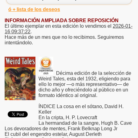
ó + lista de los deseos
INFORMACIÓN AMPLIADA SOBRE REPOSICIÓN
El último ejemplar en esta edición lo vendimos el
2026-01-
16 09:37:22
.
Hace más de un mes que no lo recibimos. Seguiremos
intentándolo.
Décima edición de la selección de
Weird Tales, esta del 1932, eligiendo para
ello lo mejor —o más representativo— de
dicho año y ofreciéndolo al público en un
formato idéntico al original.
ÍNDICE La cosa en el sótano, David H.
Keller
En la cripta, H. P. Lovecraft
La hermandad de la sangre, Hugh B. Cave
Los devoradores de mentes, Frank Belknap Long Jr
El cubil del engendro estelar, August Derleth