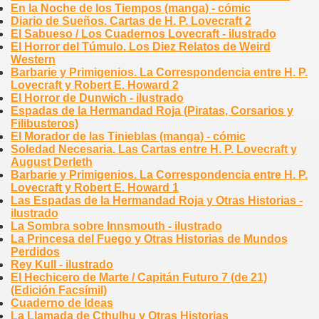
En la Noche de los Tiempos (manga) - cómic
Diario de Sueños. Cartas de H. P. Lovecraft 2
El Sabueso / Los Cuadernos Lovecraft - ilustrado
El Horror del Túmulo. Los Diez Relatos de Weird
Western
Barbarie y Primigenios. La Correspondencia entre H. P.
Lovecraft y Robert E. Howard 2
El Horror de Dunwich - ilustrado
Espadas de la Hermandad Roja (Piratas, Corsarios y
Filibusteros)
El Morador de las Tinieblas (manga) - cómic
Soledad Necesaria. Las Cartas entre H. P. Lovecraft y
August Derleth
Barbarie y Primigenios. La Correspondencia entre H. P.
Lovecraft y Robert E. Howard 1
Las Espadas de la Hermandad Roja y Otras Historias -
ilustrado
La Sombra sobre Innsmouth - ilustrado
La Princesa del Fuego y Otras Historias de Mundos
Perdidos
Rey Kull - ilustrado
El Hechicero de Marte / Capitán Futuro 7 (de 21)
(Edición Facsímil)
Cuaderno de Ideas
La Llamada de Cthulhu y Otras Historias