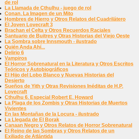
de rol
La Llamada de Cthulhu - juego de rol
Conan. La Imagen de un Mito
Hombres de Hierro y Otros Relatos del Cuadrilátero
El Joven Lovecraft 3
Brachan el Celta y Otros Recuerdos Raciales
Santuario de Buitres y Otras Historias del Viejo Oeste
La Sombra sobre Innsmouth - ilustrado
Quién Anda Ahí...
Delirio 6
Vampiros
El Horror Sobrenatural en la Literatura y Otros Escritos
Teóricos y Autobiográficos
El Hijo del Lobo Blanco y Nuevas Historias del
Desierto
Sueños de Yith y Otras Revisiones Inéditas de H.P.
Lovecraft
Cthulhu 6. Especial Robert E. Howard
La Plaga de los Zombis y Otras Historias de Muertos
Vivientes
En las Montañas de la Locura - ilustrado
La Llegada de El Borak
Canaan Negro y Otros Relatos de Horror Sobrenatural
El Reino de las Sombras y Otros Relatos de un
Exiliado de Atlántida