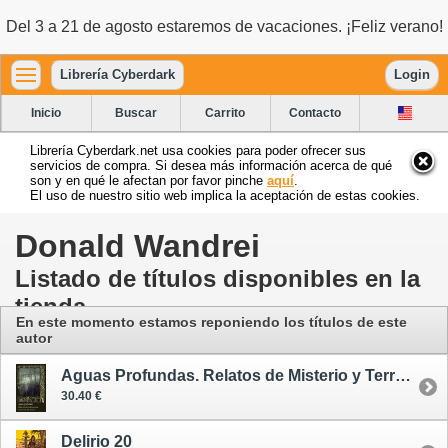
Del 3 a 21 de agosto estaremos de vacaciones. ¡Feliz verano!
Librería Cyberdark
Login
Inicio
Buscar
Carrito
Contacto
Librería Cyberdark.net usa cookies para poder ofrecer sus
servicios de compra. Si desea más información acerca de qué
son y en qué le afectan por favor pinche
aquí
.
El uso de nuestro sitio web implica la aceptación de estas cookies.
Donald Wandrei
Listado de títulos disponibles en la
tienda
En este momento estamos reponiendo los títulos de este
autor
Aguas Profundas. Relatos de Misterio y Terror en el Mar
30.40 €
Delirio 20