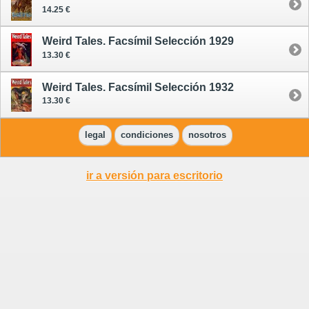
14.25 €
Weird Tales. Facsímil Selección 1929
13.30 €
Weird Tales. Facsímil Selección 1932
13.30 €
legal
condiciones
nosotros
ir a versión para escritorio