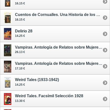
16.15 €
Cuentos de Cornualles. Una Historia de los Hubelaire
16.15 €
Delirio 28
14.25 €
Vampiras. Antología de Relatos sobre Mujeres Vampiro - tapa dura
26.13 €
Vampiras. Antología de Relatos sobre Mujeres Vampiro - tapa dura pequeña
17.10 €
Weird Tales (1933-1942)
14.25 €
Weird Tales. Facsímil Selección 1928
13.30 €