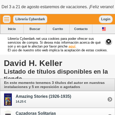
Del 3 a 21 de agosto estaremos de vacaciones. ¡Feliz verano!
Librería Cyberdark
Login
Inicio
Buscar
Carrito
Contacto
Librería Cyberdark.net usa cookies para poder ofrecer sus
servicios de compra. Si desea más información acerca de qué
son y en qué le afectan por favor pinche
aquí
.
El uso de nuestro sitio web implica la aceptación de estas cookies.
David H. Keller
Listado de títulos disponibles en la
tienda
En este momento tenemos 3 títulos del autor
en nuestras
instalaciones
y 5 en reposición o agotados
Amazing Stories (1926-1935)
14.25 €
Cazadoras Solitarias