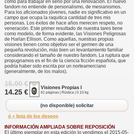
como para trabajar en serio por una renovación. El nuevo
fandom no entiende de personalismo, de mesianismos.
Para los aficionados jóvenes, nadie es significativo en un
campo que ocupa la raquitica cantidad de tres mis
personas. Los éxitos de hace años merecen respeto, no
veneración. Este primer resultado de nuestra tares tiene
como modelo, de forma evidente, las Visiones Peligrosas
de Harlan Ellison. Como aquellas, nuestras propias
visiones tienen como objetivo ser el germen de una
pequeña revolución, más bien un levantamiento familiar
considerando el tamaño de nuestro fandom. La ruptura que
propugnamos es el fin de la ciencia ficción española, que
podría haber sido escrita por un norteamerciano
(generalmente, de los malos).
15.00 €
Visiones Propias I
14.25 €
81 páginas | Rústica | 0.10 kg
(no disponible) solicitar
ó + lista de los deseos
INFORMACIÓN AMPLIADA SOBRE REPOSICIÓN
El último ejemplar en esta edición lo vendimos el
2015-05-