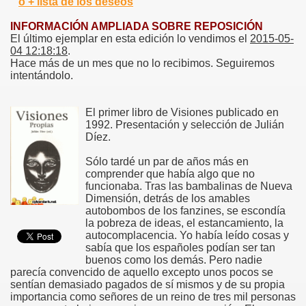
ó + lista de los deseos
INFORMACIÓN AMPLIADA SOBRE REPOSICIÓN
El último ejemplar en esta edición lo vendimos el
2015-05-
04 12:18:18
.
Hace más de un mes que no lo recibimos. Seguiremos
intentándolo.
El primer libro de Visiones publicado en
1992. Presentación y selección de Julián
Díez.
Sólo tardé un par de años más en
comprender que había algo que no
funcionaba. Tras las bambalinas de Nueva
Dimensión, detrás de los amables
autobombos de los fanzines, se escondía
la pobreza de ideas, el estancamiento, la
autocomplacencia. Yo había leído cosas y
sabía que los españoles podían ser tan
buenos como los demás. Pero nadie
parecía convencido de aquello excepto unos pocos se
sentían demasiado pagados de sí mismos y de su propia
importancia como señores de un reino de tres mil personas