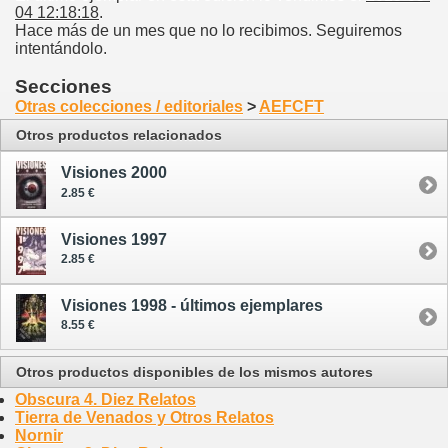
04 12:18:18
.
Hace más de un mes que no lo recibimos. Seguiremos
intentándolo.
Secciones
Otras colecciones / editoriales
>
AEFCFT
Otros productos relacionados
Visiones 2000
2.85 €
Visiones 1997
2.85 €
Visiones 1998 - últimos ejemplares
8.55 €
Otros productos disponibles de los mismos autores
Obscura 4. Diez Relatos
Tierra de Venados y Otros Relatos
Nornir