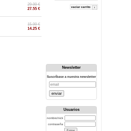
29.00 €
vaciar carrito
27.55 €
15.00 €
14.25 €
Newsletter
Suscríbase a nuestra newsletter
enviar
Usuarios
nombre/nick
contraseña