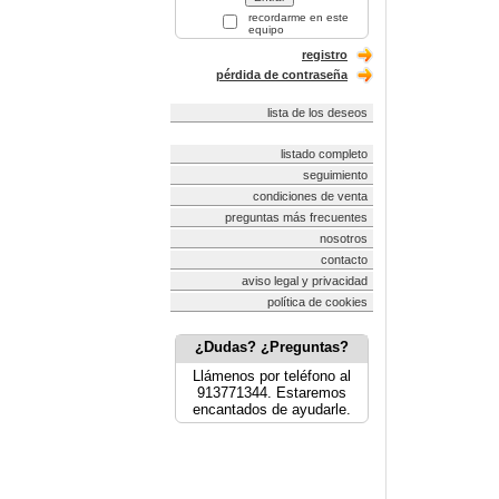
recordarme en este
equipo
registro
pérdida de contraseña
lista de los deseos
listado completo
seguimiento
condiciones de venta
preguntas más frecuentes
nosotros
contacto
aviso legal y privacidad
política de cookies
¿Dudas? ¿Preguntas?
Llámenos por teléfono al
913771344. Estaremos
encantados de ayudarle.