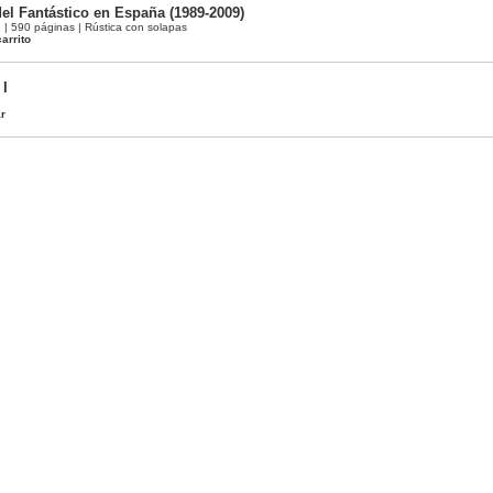
el Fantástico en España (1989-2009)
 590 páginas | Rústica con solapas
arrito
 I
ar