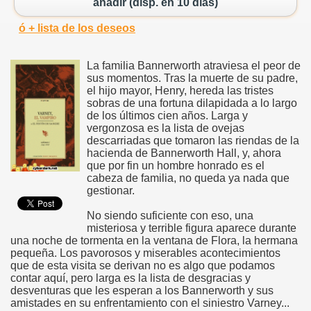
añadir (disp. en 10 días)
ó + lista de los deseos
La familia Bannerworth atraviesa el peor de
sus momentos. Tras la muerte de su padre,
el hijo mayor, Henry, hereda las tristes
sobras de una fortuna dilapidada a lo largo
de los últimos cien años. Larga y
vergonzosa es la lista de ovejas
descarriadas que tomaron las riendas de la
hacienda de Bannerworth Hall, y, ahora
que por fin un hombre honrado es el
cabeza de familia, no queda ya nada que
gestionar.
No siendo suficiente con eso, una
misteriosa y terrible figura aparece durante
una noche de tormenta en la ventana de Flora, la hermana
pequeña. Los pavorosos y miserables acontecimientos
que de esta visita se derivan no es algo que podamos
contar aquí, pero larga es la lista de desgracias y
desventuras que les esperan a los Bannerworth y sus
amistades en su enfrentamiento con el siniestro Varney...