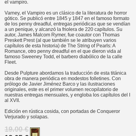
el vampiro.
Varney, el Vampiro es un clásico de la literatura de horror
gótico. Se publicó entre 1845 y 1847 en el famoso formato
de los penny dreadful, entregas periódicas que se vendían
a un penique, y alcanzó la friolera de 220 capítulos. Su
autor, James Malcom Rymer, fue coautor con Thomas
Preskett Prest (al que también se le atribuyen varios
capítulos de esta historia) de The String of Pearls: A
Romance, otro penny dreadful en el que dieron vida al
famoso Sweeney Todd, el barbero diabólico de la calle
Fleet.
Desde Pulpture abordamos la traducción de esta titánica
obra de manera periódica en modestos folletines. Con
prólogo de Javier Jiménez Barco y las ilustraciones
originales, este es el primer volumen recopilatorio de
nuestras entregas mensuales, y engloba los capítulos del I
al XVII.
Edición en rústica cosida, con portadas de Conqueror
Verjurado y solapas.
19.00 €