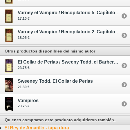
Varney el Vampiro / Recopilatorio 5. Capítulos 79 a 97
17.10 €
Varney el Vampiro / Recopilatorio 2. Capítulos 18 a 33
18.05 €
Otros productos disponibles del mismo autor
El Collar de Perlas / Sweeny Todd, el Barbero Diabólico de la Calle Fleet 1
23.75 €
Sweeney Todd. El Collar de Perlas
21.80 €
Vampiros
23.75 €
Quienes compraron este producto adquirieron también...
El Rey de Amarillo - tapa dura