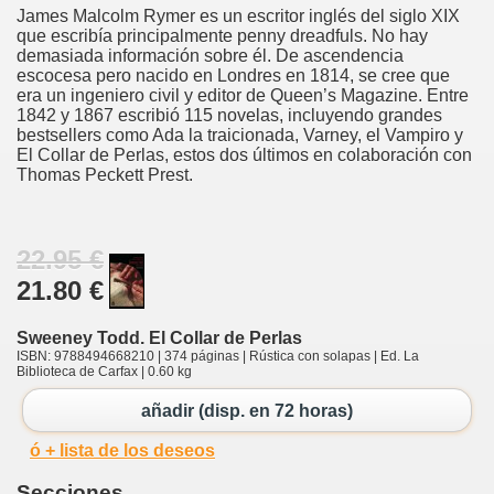
James Malcolm Rymer es un escritor inglés del siglo XIX
que escribía principalmente penny dreadfuls. No hay
demasiada información sobre él. De ascendencia
escocesa pero nacido en Londres en 1814, se cree que
era un ingeniero civil y editor de Queen’s Magazine. Entre
1842 y 1867 escribió 115 novelas, incluyendo grandes
bestsellers como Ada la traicionada, Varney, el Vampiro y
El Collar de Perlas, estos dos últimos en colaboración con
Thomas Peckett Prest.
22.95 €
21.80 €
Sweeney Todd. El Collar de Perlas
ISBN: 9788494668210 | 374 páginas | Rústica con solapas | Ed. La
Biblioteca de Carfax | 0.60 kg
añadir (disp. en 72 horas)
ó + lista de los deseos
Secciones