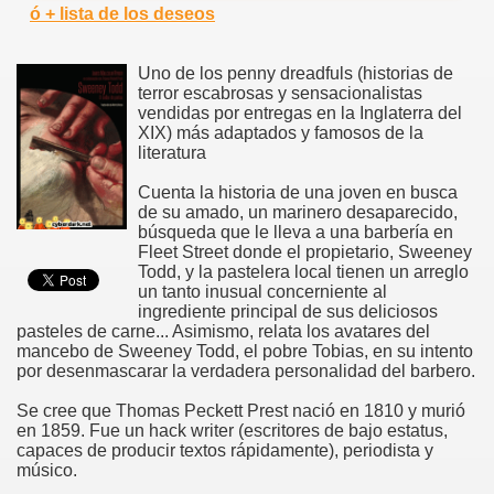
ó + lista de los deseos
Uno de los penny dreadfuls (historias de
terror escabrosas y sensacionalistas
vendidas por entregas en la Inglaterra del
XIX) más adaptados y famosos de la
literatura
Cuenta la historia de una joven en busca
de su amado, un marinero desaparecido,
búsqueda que le lleva a una barbería en
Fleet Street donde el propietario, Sweeney
Todd, y la pastelera local tienen un arreglo
un tanto inusual concerniente al
ingrediente principal de sus deliciosos
pasteles de carne... Asimismo, relata los avatares del
mancebo de Sweeney Todd, el pobre Tobias, en su intento
por desenmascarar la verdadera personalidad del barbero.
Se cree que Thomas Peckett Prest nació en 1810 y murió
en 1859. Fue un hack writer (escritores de bajo estatus,
capaces de producir textos rápidamente), periodista y
músico.