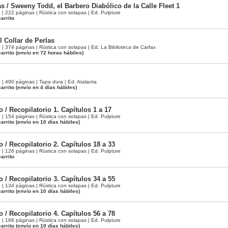
as / Sweeny Todd, el Barbero Diabólico de la Calle Fleet 1
 222 páginas | Rústica con solapas | Ed. Pulpture
arrito
 Collar de Perlas
374 páginas | Rústica con solapas | Ed. La Biblioteca de Carfax
arrito
(envío en 72 horas hábiles)
 490 páginas | Tapa dura | Ed. Atalanta
arrito
(envío en 4 días hábiles)
 / Recopilatorio 1. Capítulos 1 a 17
 154 páginas | Rústica con solapas | Ed. Pulpture
arrito
(envío en 10 días hábiles)
 / Recopilatorio 2. Capítulos 18 a 33
 126 páginas | Rústica con solapas | Ed. Pulpture
arrito
 / Recopilatorio 3. Capítulos 34 a 55
 134 páginas | Rústica con solapas | Ed. Pulpture
arrito
(envío en 10 días hábiles)
 / Recopilatorio 4. Capítulos 56 a 78
 168 páginas | Rústica con solapas | Ed. Pulpture
arrito
(envío en 10 días hábiles)