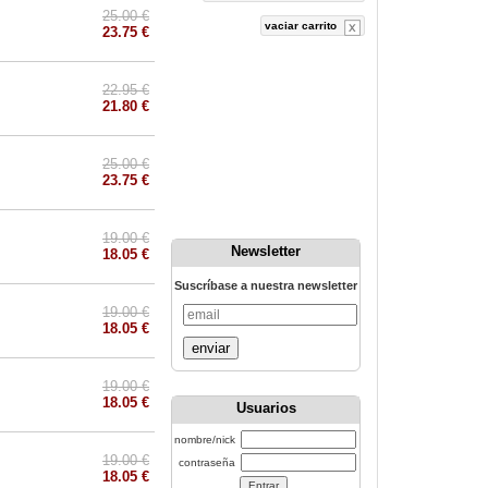
25.00 €
vaciar carrito
23.75 €
22.95 €
21.80 €
25.00 €
23.75 €
19.00 €
Newsletter
18.05 €
Suscríbase a nuestra newsletter
19.00 €
18.05 €
enviar
19.00 €
18.05 €
Usuarios
nombre/nick
19.00 €
contraseña
18.05 €