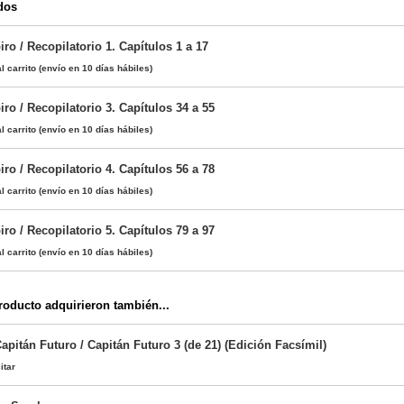
dos
ro / Recopilatorio 1. Capítulos 1 a 17
l carrito
(envío en 10 días hábiles)
ro / Recopilatorio 3. Capítulos 34 a 55
l carrito
(envío en 10 días hábiles)
ro / Recopilatorio 4. Capítulos 56 a 78
l carrito
(envío en 10 días hábiles)
ro / Recopilatorio 5. Capítulos 79 a 97
l carrito
(envío en 10 días hábiles)
oducto adquirieron también...
Capitán Futuro / Capitán Futuro 3 (de 21) (Edición Facsímil)
itar