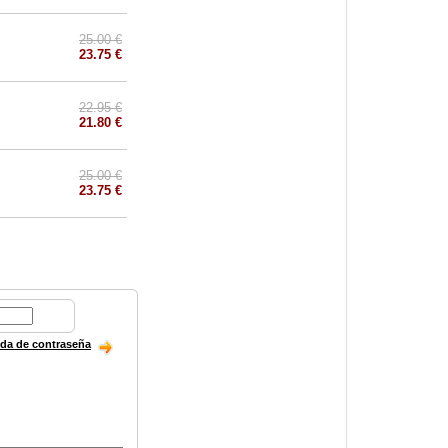
25.00 €
23.75 €
22.95 €
21.80 €
25.00 €
23.75 €
ida de contraseña