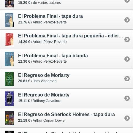
15.20 €
/ de varios autores
El Problema Final - tapa dura
21.76 €
/ Arturo Pérez-Reverte
El Problema Final - tapa dura pequeña - edición limitada
14.20 €
/ Arturo Pérez-Reverte
El Problema Final - tapa blanda
12.30 €
/ Arturo Pérez-Reverte
El Regreso de Moriarty
20.81 €
/ Jack Anderson
El Regreso de Moriarty
15.11 €
/ Brittany Cavallaro
El Regreso de Sherlock Holmes - tapa dura
21.19 €
/ Arthur Conan Doyle