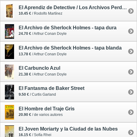
El Aprendiz de Detective / Los Archivos Perdidos de Sherlock Holmes 1
10.45 €
/ Rodolfo Martínez
El Archivo de Sherlock Holmes - tapa dura
24.70 €
/ Arthur Conan Doyle
El Archivo de Sherlock Holmes - tapa blanda
13.78 €
/ Arthur Conan Doyle
El Carbunclo Azul
21.38 €
/ Arthur Conan Doyle
El Fantasma de Baker Street
9.50 €
/ Curtis Garland
El Hombre del Traje Gris
20.90 €
/ de varios autores
El Joven Moriarty y la Ciudad de las Nubes
16.15 €
/ Sofía Rhei