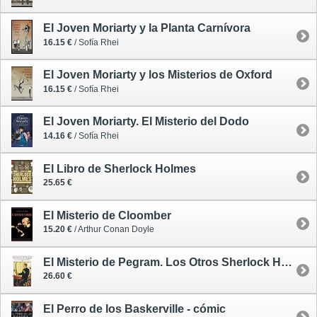
El Joven Moriarty y la Planta Carnívora
16.15 €
/ Sofía Rhei
El Joven Moriarty y los Misterios de Oxford
16.15 €
/ Sofía Rhei
El Joven Moriarty. El Misterio del Dodo
14.16 €
/ Sofía Rhei
El Libro de Sherlock Holmes
25.65 €
El Misterio de Cloomber
15.20 €
/ Arthur Conan Doyle
El Misterio de Pegram. Los Otros Sherlock Holmes
26.60 €
El Perro de los Baskerville - cómic