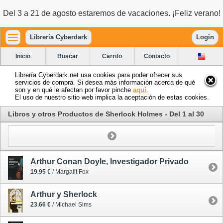
Del 3 a 21 de agosto estaremos de vacaciones. ¡Feliz verano!
Librería Cyberdark
Login
Inicio
Buscar
Carrito
Contacto
Librería Cyberdark.net usa cookies para poder ofrecer sus
servicios de compra. Si desea más información acerca de qué
son y en qué le afectan por favor pinche
aquí
.
El uso de nuestro sitio web implica la aceptación de estas cookies.
Libros y otros Productos de Sherlock Holmes - Del 1 al 30
Arthur Conan Doyle, Investigador Privado
19.95 €
/ Margalit Fox
Arthur y Sherlock
23.66 €
/ Michael Sims