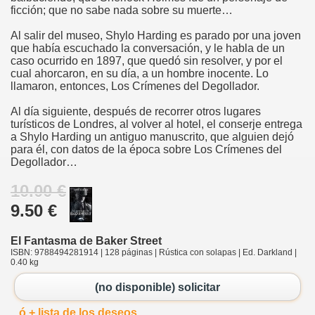
ficción; que no sabe nada sobre su muerte…
Al salir del museo, Shylo Harding es parado por una joven
que había escuchado la conversación, y le habla de un
caso ocurrido en 1897, que quedó sin resolver, y por el
cual ahorcaron, en su día, a un hombre inocente. Lo
llamaron, entonces, Los Crímenes del Degollador.
Al día siguiente, después de recorrer otros lugares
turísticos de Londres, al volver al hotel, el conserje entrega
a Shylo Harding un antiguo manuscrito, que alguien dejó
para él, con datos de la época sobre Los Crímenes del
Degollador…
10.00 €
9.50 €
El Fantasma de Baker Street
ISBN: 9788494281914 | 128 páginas | Rústica con solapas | Ed. Darkland |
0.40 kg
(no disponible) solicitar
ó + lista de los deseos