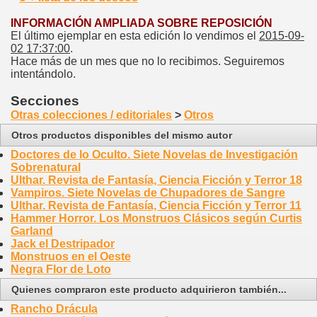
INFORMACIÓN AMPLIADA SOBRE REPOSICIÓN
El último ejemplar en esta edición lo vendimos el
2015-09-
02 17:37:00
.
Hace más de un mes que no lo recibimos. Seguiremos
intentándolo.
Secciones
Otras colecciones / editoriales
>
Otros
Otros productos disponibles del mismo autor
Doctores de lo Oculto. Siete Novelas de Investigación
Sobrenatural
Ulthar. Revista de Fantasía, Ciencia Ficción y Terror 18
Vampiros. Siete Novelas de Chupadores de Sangre
Ulthar. Revista de Fantasía, Ciencia Ficción y Terror 11
Hammer Horror. Los Monstruos Clásicos según Curtis
Garland
Jack el Destripador
Monstruos en el Oeste
Negra Flor de Loto
Quienes compraron este producto adquirieron también...
Rancho Drácula