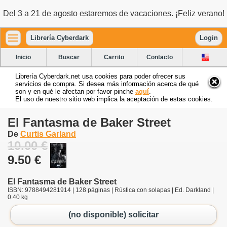
Del 3 a 21 de agosto estaremos de vacaciones. ¡Feliz verano!
Librería Cyberdark
Login
Inicio
Buscar
Carrito
Contacto
Librería Cyberdark.net usa cookies para poder ofrecer sus
servicios de compra. Si desea más información acerca de qué
son y en qué le afectan por favor pinche
aquí
.
El uso de nuestro sitio web implica la aceptación de estas cookies.
El Fantasma de Baker Street
De
Curtis Garland
10.00 €
9.50 €
El Fantasma de Baker Street
ISBN: 9788494281914 | 128 páginas | Rústica con solapas | Ed. Darkland |
0.40 kg
(no disponible) solicitar