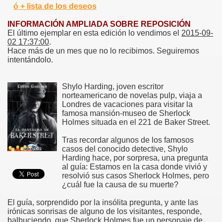
ó + lista de los deseos
INFORMACIÓN AMPLIADA SOBRE REPOSICIÓN
El último ejemplar en esta edición lo vendimos el
2015-09-
02 17:37:00
.
Hace más de un mes que no lo recibimos. Seguiremos
intentándolo.
Shylo Harding, joven escritor
norteamericano de novelas pulp, viaja a
Londres de vacaciones para visitar la
famosa mansión-museo de Sherlock
Holmes situada en el 221 de Baker Street.
Tras recordar algunos de los famosos
casos del conocido detective, Shylo
Harding hace, por sorpresa, una pregunta
al guía: Estamos en la casa donde vivió y
resolvió sus casos Sherlock Holmes, pero
¿cuál fue la causa de su muerte?
El guía, sorprendido por la insólita pregunta, y ante las
irónicas sonrisas de alguno de los visitantes, responde,
balbuciendo, que Sherlock Holmes fue un personaje de