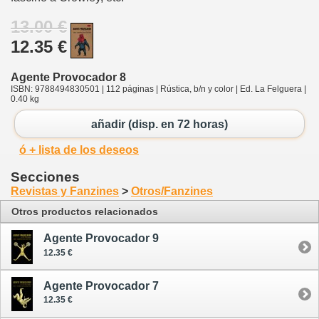
13.00 €
12.35 €
Agente Provocador 8
ISBN: 9788494830501 | 112 páginas | Rústica, b/n y color | Ed. La Felguera |
0.40 kg
añadir (disp. en 72 horas)
ó + lista de los deseos
Secciones
Revistas y Fanzines
>
Otros/Fanzines
Otros productos relacionados
Agente Provocador 9
12.35 €
Agente Provocador 7
12.35 €