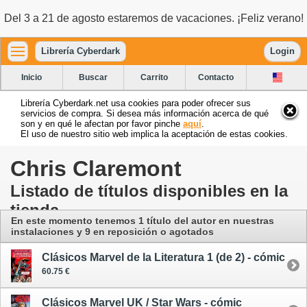
Del 3 a 21 de agosto estaremos de vacaciones. ¡Feliz verano!
Librería Cyberdark
Login
Inicio
Buscar
Carrito
Contacto
Librería Cyberdark.net usa cookies para poder ofrecer sus
servicios de compra. Si desea más información acerca de qué
son y en qué le afectan por favor pinche
aquí
.
El uso de nuestro sitio web implica la aceptación de estas cookies.
Chris Claremont
Listado de títulos disponibles en la
tienda
En este momento tenemos 1 título del autor
en nuestras
instalaciones
y 9 en reposición o agotados
Clásicos Marvel de la Literatura 1 (de 2) - cómic
60.75 €
Clásicos Marvel UK / Star Wars - cómic