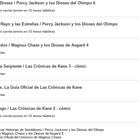
 Dioses / Percy Jackson y los Dioses del Olimpo 6
l carrito
(envío en 72 horas hábiles)
 Rayo y las Estrellas / Percy Jackson y los Dioses del Olimpo
l carrito
(envío en 72 horas hábiles)
os / Magnus Chase y los Dioses de Asgard 4
itar
a Serpiente / Las Crónicas de Kane 3 - cómic
itar
s. La Guía Oficial de Las Crónicas de Kane
itar
ego / Las Crónicas de Kane 2 - cómic
l carrito
(envío en 72 horas hábiles)
as Historias de Semidioses / Percy Jackson y los Dioses del Olimpo
 / Magnus Chase y los Dioses de Asgard 3
ía Oficial del Universo de Magnus Chase