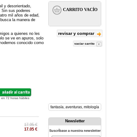
il y desorientado,
. Sin sus poderes
atro mil años de edad,
 busca la manera de
revisar y comprar
migos a quienes no les
lo se ve en apuros, solo
s modernos conocido como
vaciar carrito
 en 72 horas hábiles
fantasía
,
aventuras
,
mitología
Newsletter
17.95 €
17.05 €
Suscríbase a nuestra newsletter