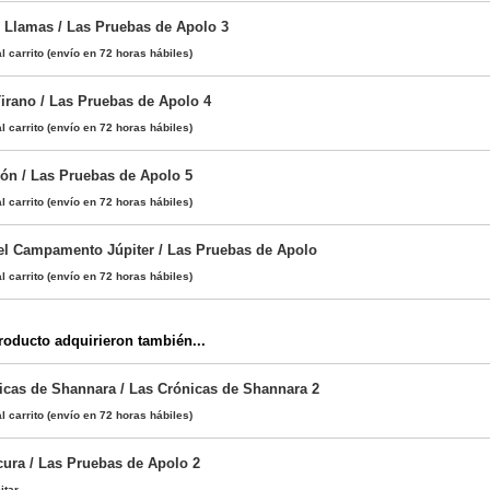
n Llamas / Las Pruebas de Apolo 3
l carrito
(envío en 72 horas hábiles)
irano / Las Pruebas de Apolo 4
l carrito
(envío en 72 horas hábiles)
rón / Las Pruebas de Apolo 5
l carrito
(envío en 72 horas hábiles)
el Campamento Júpiter / Las Pruebas de Apolo
l carrito
(envío en 72 horas hábiles)
oducto adquirieron también...
ficas de Shannara / Las Crónicas de Shannara 2
l carrito
(envío en 72 horas hábiles)
cura / Las Pruebas de Apolo 2
itar