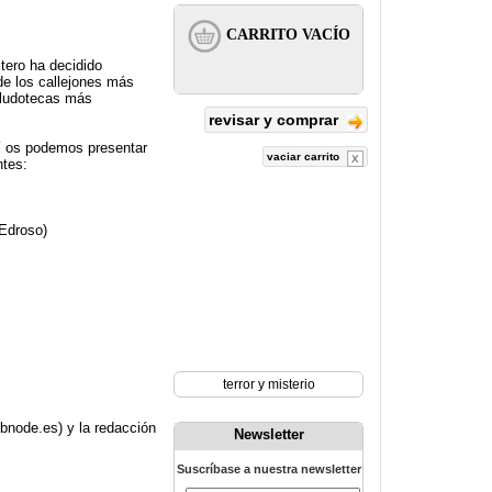
tero ha decidido
de los callejones más
s ludotecas más
revisar y comprar
sí os podemos presentar
vaciar carrito
ntes:
 Edroso)
terror y misterio
bnode.es) y la redacción
Newsletter
Suscríbase a nuestra newsletter