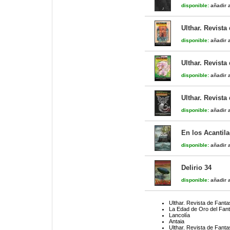
disponible:
añadir a
Ulthar. Revista
disponible:
añadir a
Ulthar. Revista
disponible:
añadir a
Ulthar. Revista
disponible:
añadir a
En los Acantil
disponible:
añadir a
Delirio 34
disponible:
añadir a
Ulthar. Revista de Fanta
La Edad de Oro del Fan
Lancolía
Antaia
Ulthar. Revista de Fanta