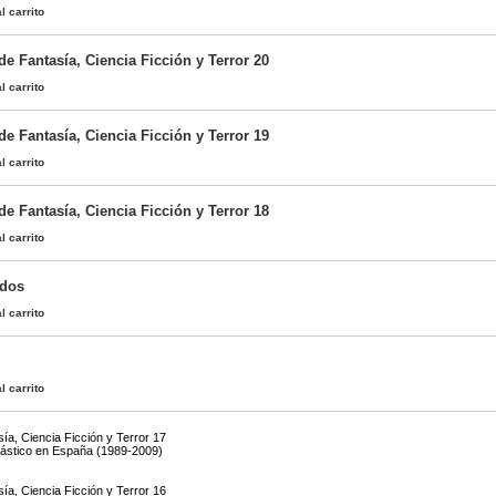
l carrito
 de Fantasía, Ciencia Ficción y Terror 20
l carrito
 de Fantasía, Ciencia Ficción y Terror 19
l carrito
 de Fantasía, Ciencia Ficción y Terror 18
l carrito
ados
l carrito
l carrito
sía, Ciencia Ficción y Terror 17
tástico en España (1989-2009)
sía, Ciencia Ficción y Terror 16