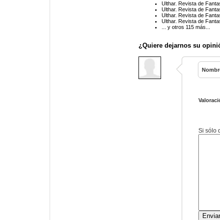
Ulthar. Revista de Fanta
Ulthar. Revista de Fanta
Ulthar. Revista de Fanta
Ulthar. Revista de Fanta
... y otros 115 más...
¿Quiere dejarnos su opini
Nombr
Valoraci
Si sólo