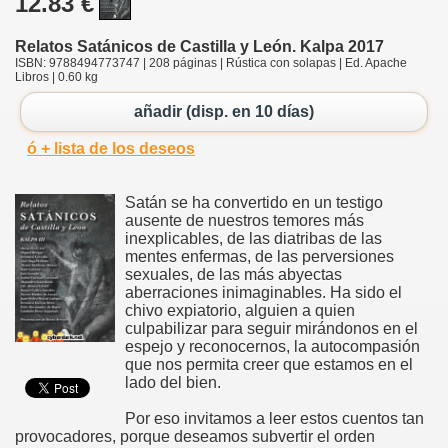
12.83 €
Relatos Satánicos de Castilla y León. Kalpa 2017
ISBN: 9788494773747 | 208 páginas | Rústica con solapas | Ed. Apache
Libros | 0.60 kg
añadir (disp. en 10 días)
ó + lista de los deseos
Satán se ha convertido en un testigo
ausente de nuestros temores más
inexplicables, de las diatribas de las
mentes enfermas, de las perversiones
sexuales, de las más abyectas
aberraciones inimaginables. Ha sido el
chivo expiatorio, alguien a quien
culpabilizar para seguir mirándonos en el
espejo y reconocernos, la autocompasión
que nos permita creer que estamos en el
lado del bien.
Por eso invitamos a leer estos cuentos tan
provocadores, porque deseamos subvertir el orden