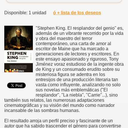
Disponible: 1 unidad
ó + lista de los deseos
"Stephen King. El resplandor del genio" es,
además de un vibrante recorrido por la vida
y obra del maestro del terror
contemporáneo, una carta de amor al
escritor de Maine que ha marcado a
generaciones de lectores y escritores. En
este ensayo apasionado y riguroso, Tony
Jiménez voraz estudioso de la ingente obra
de King y un consumado erudito sobre su
misteriosa figura se adentra en los
entresijos de una producción literaria tan
vasta como influyente, analizando no solo
sus novelas más emblemáticas ("El
resplandor", "La niebla", "Carrie"...), sino
también sus relatos, las numerosas adaptaciones
cinematográficas y su visión del mundo como narrador
incansable de las sombras humanas.
El resultado arroja un perfil preciso y fascinante de un
autor que ha sabido trascender el género para convertirse