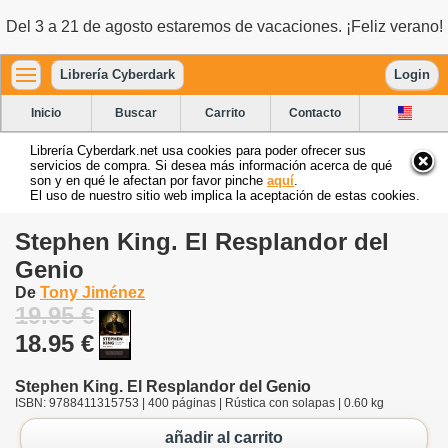
Del 3 a 21 de agosto estaremos de vacaciones. ¡Feliz verano!
Librería Cyberdark
Login
Inicio
Buscar
Carrito
Contacto
Librería Cyberdark.net usa cookies para poder ofrecer sus
servicios de compra. Si desea más información acerca de qué
son y en qué le afectan por favor pinche
aquí
.
El uso de nuestro sitio web implica la aceptación de estas cookies.
Stephen King. El Resplandor del
Genio
De
Tony Jiménez
19.95 €
18.95 €
Stephen King. El Resplandor del Genio
ISBN: 9788411315753 | 400 páginas | Rústica con solapas | 0.60 kg
añadir al carrito