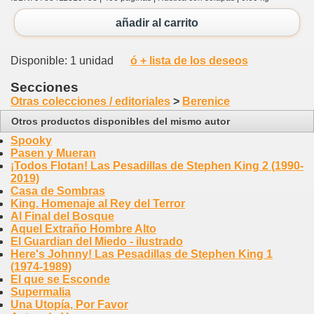
añadir al carrito
Disponible: 1 unidad
ó + lista de los deseos
Secciones
Otras colecciones / editoriales
>
Berenice
Otros productos disponibles del mismo autor
Spooky
Pasen y Mueran
¡Todos Flotan! Las Pesadillas de Stephen King 2 (1990-
2019)
Casa de Sombras
King. Homenaje al Rey del Terror
Al Final del Bosque
Aquel Extraño Hombre Alto
El Guardian del Miedo - ilustrado
Here's Johnny! Las Pesadillas de Stephen King 1
(1974-1989)
El que se Esconde
Supermalia
Una Utopía, Por Favor