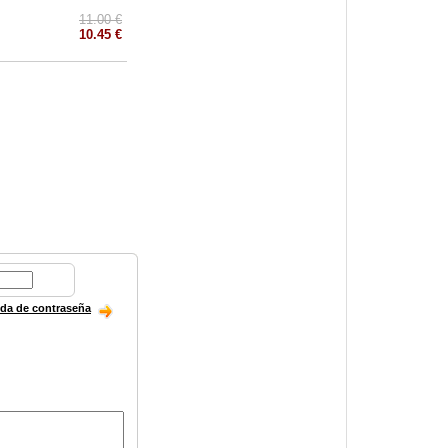
11.00 €
10.45 €
ida de contraseña