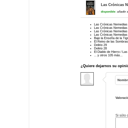
Las Crónicas 
disponible:
añadir a
Las Crónicas Nemedias
Las Crónicas Nemedias
Las Crónicas Nemedias
Las Crónicas Nemedias
Bajo la Enseña de la Tig
El Reino de las Sombras
Delirio 29
Delirio 28
El Diablo de Hierro / L
... y otros 105 más...
¿Quiere dejarnos su opini
Nombr
Valoraci
Si sólo