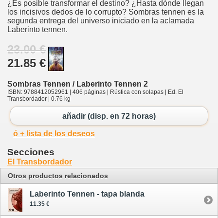
¿Es posible transformar el destino? ¿Hasta dónde llegan
los incisivos dedos de lo corrupto? Sombras tennen es la
segunda entrega del universo iniciado en la aclamada
Laberinto tennen.
23.00 €
21.85 €
Sombras Tennen / Laberinto Tennen 2
ISBN: 9788412052961 | 406 páginas | Rústica con solapas | Ed. El
Transbordador | 0.76 kg
añadir (disp. en 72 horas)
ó + lista de los deseos
Secciones
El Transbordador
Otros productos relacionados
Laberinto Tennen - tapa blanda
11.35 €