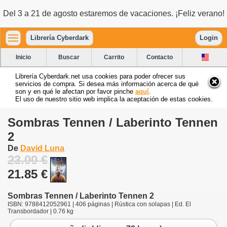
Del 3 a 21 de agosto estaremos de vacaciones. ¡Feliz verano!
Librería Cyberdark
Login
Inicio
Buscar
Carrito
Contacto
Librería Cyberdark.net usa cookies para poder ofrecer sus
servicios de compra. Si desea más información acerca de qué
son y en qué le afectan por favor pinche
aquí
.
El uso de nuestro sitio web implica la aceptación de estas cookies.
Sombras Tennen / Laberinto Tennen
2
De
David Luna
23.00 €
21.85 €
Sombras Tennen / Laberinto Tennen 2
ISBN: 9788412052961 | 406 páginas | Rústica con solapas | Ed. El
Transbordador | 0.76 kg