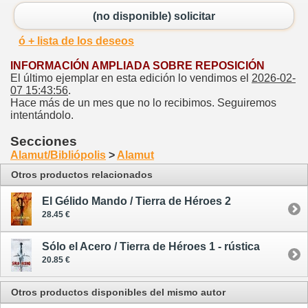
(no disponible) solicitar
ó + lista de los deseos
INFORMACIÓN AMPLIADA SOBRE REPOSICIÓN
El último ejemplar en esta edición lo vendimos el
2026-02-
07 15:43:56
.
Hace más de un mes que no lo recibimos. Seguiremos
intentándolo.
Secciones
Alamut/Bibliópolis
>
Alamut
Otros productos relacionados
El Gélido Mando / Tierra de Héroes 2
28.45 €
Sólo el Acero / Tierra de Héroes 1 - rústica
20.85 €
Otros productos disponibles del mismo autor