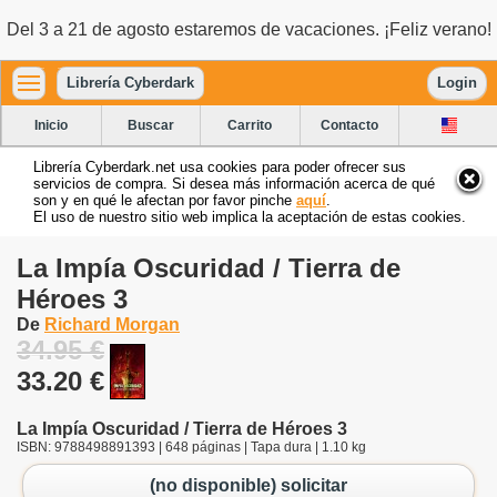
Del 3 a 21 de agosto estaremos de vacaciones. ¡Feliz verano!
Librería Cyberdark
Login
Inicio
Buscar
Carrito
Contacto
Librería Cyberdark.net usa cookies para poder ofrecer sus
servicios de compra. Si desea más información acerca de qué
son y en qué le afectan por favor pinche
aquí
.
El uso de nuestro sitio web implica la aceptación de estas cookies.
La Impía Oscuridad / Tierra de
Héroes 3
De
Richard Morgan
34.95 €
33.20 €
La Impía Oscuridad / Tierra de Héroes 3
ISBN: 9788498891393 | 648 páginas | Tapa dura | 1.10 kg
(no disponible) solicitar