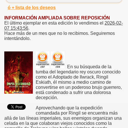
ó + lista de los deseos
INFORMACIÓN AMPLIADA SOBRE REPOSICIÓN
El último ejemplar en esta edición lo vendimos el
2026-02-
07 15:43:56
.
Hace más de un mes que no lo recibimos. Seguiremos
intentándolo.
En su búsqueda de la
tumba del legendario rey oscuro conocido
como el Adoptado de Ilwrack, Ringil
Eskiath, él mismo a medio camino de
convertirse en un poderoso brujo guerrero,
está condenado a sufrir una dolorosa
decepción.
Aprovechando que la expedición
comandada por Ringil se encuentra más
allá de las líneas imperiales, sus enemigos organizan una
celada en la que colaboran viejos conocidos como la