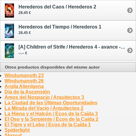
Herederos del Caos / Herederos 2
28.45 €
Herederos del Tiempo / Herederos 1
28.45 €
[A] Children of Strife / Herederos 4 - avance --/--/27
--.-- €
Otros productos disponibles del mismo autor
Windumanoth 23
Windumanoth 26
Argila Alienígena
Día de la Ascensión
Amos del Nospacio / Arquitectos 3
La Ciudad de las Últimas Oportunidades
La Mirada del Vacío / Arquitectos 2
La Hiena y el Halcón / Ecos de la Caída 3
El Oso y la Serpiente / Ecos de la Caída 2
El Tigre y el Lobo / Ecos de la Caída 1
Spiderlight
Shroud