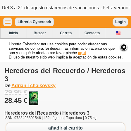
Del 3 a 21 de agosto estaremos de vacaciones. ¡Feliz verano!
Librería Cyberdark
Login
Inicio
Buscar
Carrito
Contacto
Librería Cyberdark.net usa cookies para poder ofrecer sus
servicios de compra. Si desea más información acerca de qué
son y en qué le afectan por favor pinche
aquí
.
El uso de nuestro sitio web implica la aceptación de estas cookies.
Herederos del Recuerdo / Herederos
3
De
Adrian Tchaikovsky
29.95 €
28.45 €
Herederos del Recuerdo / Herederos 3
ISBN: 9788498891546 | 432 páginas | Tapa dura | 0.75 kg
añadir al carrito