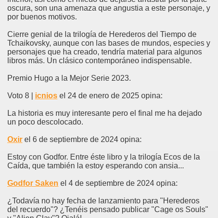
oscura, son una amenaza que angustia a este personaje, y
por buenos motivos.
Cierre genial de la trilogía de Herederos del Tiempo de
Tchaikovsky, aunque con las bases de mundos, especies y
personajes que ha creado, tendría material para algunos
libros más. Un clásico contemporáneo indispensable.
Premio Hugo a la Mejor Serie 2023.
Voto 8 |
icnios
el 24 de enero de 2025 opina:
La historia es muy interesante pero el final me ha dejado
un poco descolocado.
Oxir
el 6 de septiembre de 2024 opina:
Estoy con Godfor. Entre éste libro y la trilogía Ecos de la
Caída, que también la estoy esperando con ansia...
Godfor Saken
el 4 de septiembre de 2024 opina:
¿Todavía no hay fecha de lanzamiento para "Herederos
del recuerdo"? ¿Tenéis pensado publicar "Cage os Souls"