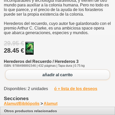
incomparables y tecnología maravillosa, y vienen de otro
mundo para auxiliar a la colonia humana. Pero no todo es
lo que parece, y el precio de la ayuda de los forasteros
puede ser la propia existencia de la colonia.
Herederos del recuerdo, cuyo autor fue galardonado con el
premio Arthur C. Clarke, es una ambiciosa space opera
que abarca generaciones, especies y mundos.
29.95 €
28.45 €
Herederos del Recuerdo / Herederos 3
ISBN: 9788498891546 | 432 páginas | Tapa dura | 0.75 kg
añadir al carrito
Disponibles: 2 unidades
ó + lista de los deseos
Secciones
Alamut/Bibliópolis
>
Alamut
Otros productos relacionados