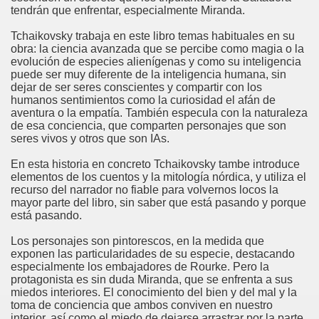
tendrán que enfrentar, especialmente Miranda.
Tchaikovsky trabaja en este libro temas habituales en su
obra: la ciencia avanzada que se percibe como magia o la
evolución de especies alienígenas y como su inteligencia
puede ser muy diferente de la inteligencia humana, sin
dejar de ser seres conscientes y compartir con los
humanos sentimientos como la curiosidad el afán de
aventura o la empatía. También especula con la naturaleza
de esa conciencia, que comparten personajes que son
seres vivos y otros que son IAs.
En esta historia en concreto Tchaikovsky tambe introduce
elementos de los cuentos y la mitología nórdica, y utiliza el
recurso del narrador no fiable para volvernos locos la
mayor parte del libro, sin saber que está pasando y porque
está pasando.
Los personajes son pintorescos, en la medida que
exponen las particularidades de su especie, destacando
especialmente los embajadores de Rourke. Pero la
protagonista es sin duda Miranda, que se enfrenta a sus
miedos interiores. El conocimiento del bien y del mal y la
toma de conciencia que ambos conviven en nuestro
interior, así como el miedo de dejarse arrastrar por la parte