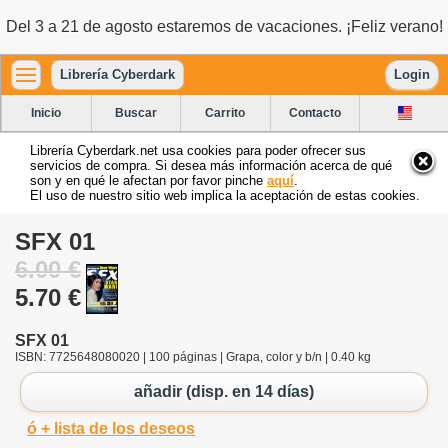
Del 3 a 21 de agosto estaremos de vacaciones. ¡Feliz verano!
Librería Cyberdark
Login
Inicio
Buscar
Carrito
Contacto
Librería Cyberdark.net usa cookies para poder ofrecer sus
servicios de compra. Si desea más información acerca de qué
son y en qué le afectan por favor pinche
aquí
.
El uso de nuestro sitio web implica la aceptación de estas cookies.
SFX 01
6.00 €
5.70 €
SFX 01
ISBN: 7725648080020 | 100 páginas | Grapa, color y b/n | 0.40 kg
añadir (disp. en 14 días)
ó + lista de los deseos