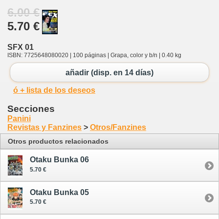
6.00 €
5.70 €
SFX 01
ISBN: 7725648080020 | 100 páginas | Grapa, color y b/n | 0.40 kg
añadir (disp. en 14 días)
ó + lista de los deseos
Secciones
Panini
Revistas y Fanzines
>
Otros/Fanzines
Otros productos relacionados
Otaku Bunka 06
5.70 €
Otaku Bunka 05
5.70 €