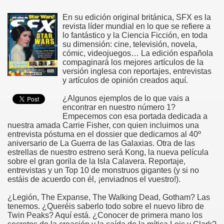
En su edición original británica, SFX es la
revista líder mundial en lo que se refiere a
lo fantástico y la Ciencia Ficción, en toda
su dimensión: cine, televisión, novela,
cómic, videojuegos… La edición española
compaginará los mejores artículos de la
versión inglesa con reportajes, entrevistas
y artículos de opinión creados aquí.
¿Algunos ejemplos de lo que vais a
encontrar en nuestro número 1?
Empecemos con esa portada dedicada a
nuestra amada Carrie Fisher, con quien incluimos una
entrevista póstuma en el dossier que dedicamos al 40º
aniversario de La Guerra de las Galaxias. Otra de las
estrellas de nuestro estreno será Kong, la nueva película
sobre el gran gorila de la Isla Calavera. Reportaje,
entrevistas y un Top 10 de monstruos gigantes (y si no
estáis de acuerdo con él, ¡enviadnos el vuestro!).
¿Legión, The Expanse, The Walking Dead, Gotham? Las
tenemos. ¿Queréis saberlo todo sobre el nuevo libro de
Twin Peaks? Aquí está. ¿Conocer de primera mano los