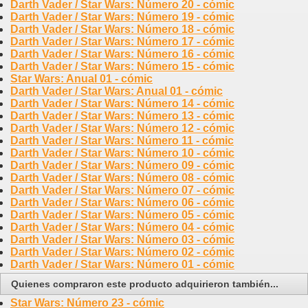
Darth Vader / Star Wars: Número 20 - cómic
Darth Vader / Star Wars: Número 19 - cómic
Darth Vader / Star Wars: Número 18 - cómic
Darth Vader / Star Wars: Número 17 - cómic
Darth Vader / Star Wars: Número 16 - cómic
Darth Vader / Star Wars: Número 15 - cómic
Star Wars: Anual 01 - cómic
Darth Vader / Star Wars: Anual 01 - cómic
Darth Vader / Star Wars: Número 14 - cómic
Darth Vader / Star Wars: Número 13 - cómic
Darth Vader / Star Wars: Número 12 - cómic
Darth Vader / Star Wars: Número 11 - cómic
Darth Vader / Star Wars: Número 10 - cómic
Darth Vader / Star Wars: Número 09 - cómic
Darth Vader / Star Wars: Número 08 - cómic
Darth Vader / Star Wars: Número 07 - cómic
Darth Vader / Star Wars: Número 06 - cómic
Darth Vader / Star Wars: Número 05 - cómic
Darth Vader / Star Wars: Número 04 - cómic
Darth Vader / Star Wars: Número 03 - cómic
Darth Vader / Star Wars: Número 02 - cómic
Darth Vader / Star Wars: Número 01 - cómic
Quienes compraron este producto adquirieron también...
Star Wars: Número 23 - cómic