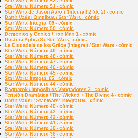
Star Wars: Número 52 - cómic
Star Wars: Número 51 - cómic
Star Wars de Jason Aaron (Integral) 2 (de 2) - cómic
Darth Vader Omnibus / Star Wars - cómic
Star Wars: Integral 06 - cómic
Star Wars: Número 50 - cómic
Demonios y Genios / Iron Man 1 - cómic
Doctora Aphra 3 / Star Wars - cómic
La Ciudadela de los Gritos (Integral) / Star Wars - cómic
Star Wars: Número 49 - cómic
Star Wars: Número 48 - cómic
Star Wars: Número 47 - cómic
Star Wars: Número 46 - cómic
Star Wars: Número 45 - cómic
Star Wars: Integral 05 - cómic
Star Wars: Número 44 - cómic
Ragnarok / Imposibles Vengadores 2 - cómic
Tensión Dramática / The Wicked + The Divine 4 - cómic
Darth Vader / Star Wars: Integral 04 - cómic
Star Wars: Número 40 - cómic
Star Wars: Número 43 - cómic
Star Wars: Número 42 - cómic
Star Wars: Número 41 - cómic
Star Wars: Número 39 - cómic
Star Wars: Número 38 - cómic