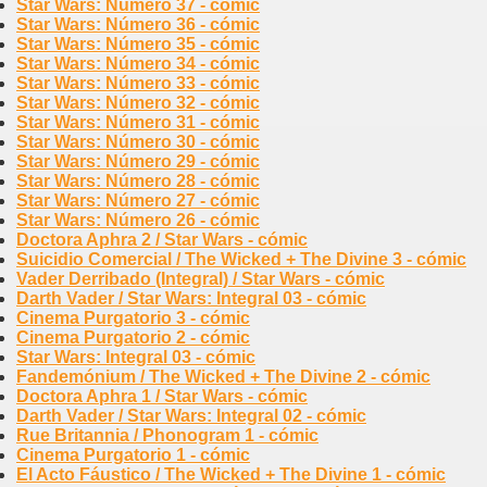
Star Wars: Número 37 - cómic
Star Wars: Número 36 - cómic
Star Wars: Número 35 - cómic
Star Wars: Número 34 - cómic
Star Wars: Número 33 - cómic
Star Wars: Número 32 - cómic
Star Wars: Número 31 - cómic
Star Wars: Número 30 - cómic
Star Wars: Número 29 - cómic
Star Wars: Número 28 - cómic
Star Wars: Número 27 - cómic
Star Wars: Número 26 - cómic
Doctora Aphra 2 / Star Wars - cómic
Suicidio Comercial / The Wicked + The Divine 3 - cómic
Vader Derribado (Integral) / Star Wars - cómic
Darth Vader / Star Wars: Integral 03 - cómic
Cinema Purgatorio 3 - cómic
Cinema Purgatorio 2 - cómic
Star Wars: Integral 03 - cómic
Fandemónium / The Wicked + The Divine 2 - cómic
Doctora Aphra 1 / Star Wars - cómic
Darth Vader / Star Wars: Integral 02 - cómic
Rue Britannia / Phonogram 1 - cómic
Cinema Purgatorio 1 - cómic
El Acto Fáustico / The Wicked + The Divine 1 - cómic