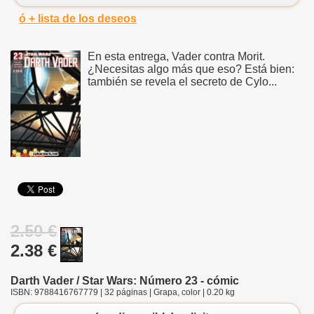
ó + lista de los deseos
En esta entrega, Vader contra Morit.
¿Necesitas algo más que eso? Está bien:
también se revela el secreto de Cylo...
2.50 €
2.38 €
Darth Vader / Star Wars: Número 23 - cómic
ISBN: 9788416767779 | 32 páginas | Grapa, color | 0.20 kg