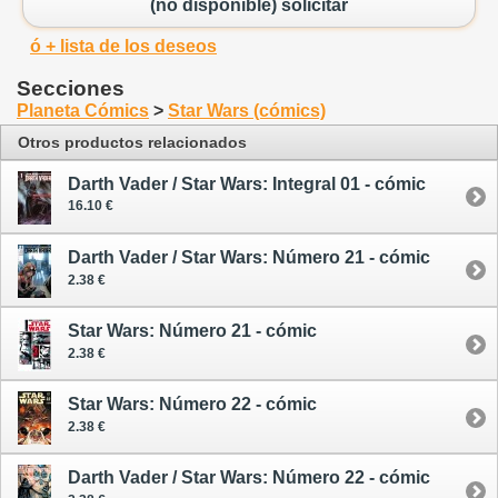
(no disponible) solicitar
ó + lista de los deseos
Secciones
Planeta Cómics
>
Star Wars (cómics)
Otros productos relacionados
Darth Vader / Star Wars: Integral 01 - cómic
16.10 €
Darth Vader / Star Wars: Número 21 - cómic
2.38 €
Star Wars: Número 21 - cómic
2.38 €
Star Wars: Número 22 - cómic
2.38 €
Darth Vader / Star Wars: Número 22 - cómic