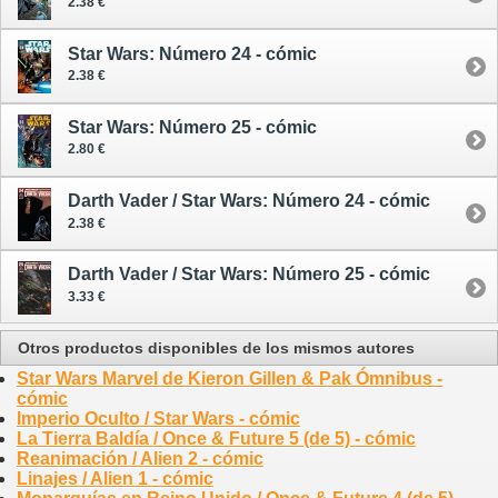
2.38 €
Star Wars: Número 24 - cómic
2.38 €
Star Wars: Número 25 - cómic
2.80 €
Darth Vader / Star Wars: Número 24 - cómic
2.38 €
Darth Vader / Star Wars: Número 25 - cómic
3.33 €
Otros productos disponibles de los mismos autores
Star Wars Marvel de Kieron Gillen & Pak Ómnibus -
cómic
Imperio Oculto / Star Wars - cómic
La Tierra Baldía / Once & Future 5 (de 5) - cómic
Reanimación / Alien 2 - cómic
Linajes / Alien 1 - cómic