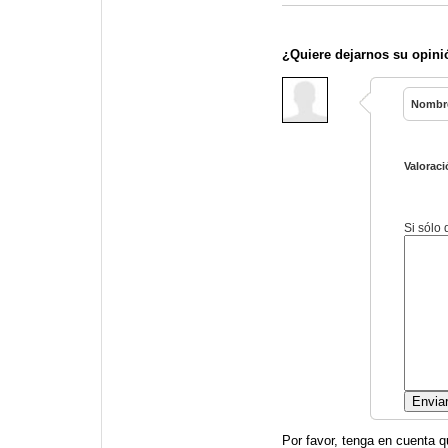
¿Quiere dejarnos su opini
Nombr
Valoraci
Si sólo
Por favor, tenga en cuenta q