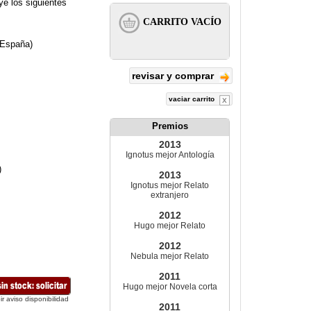
ye los siguientes
y España)
revisar y comprar
vaciar carrito
Premios
2013
Ignotus mejor Antología
)
2013
Ignotus mejor Relato
extranjero
2012
Hugo mejor Relato
2012
Nebula mejor Relato
2011
Hugo mejor Novela corta
ir aviso disponibilidad
2011