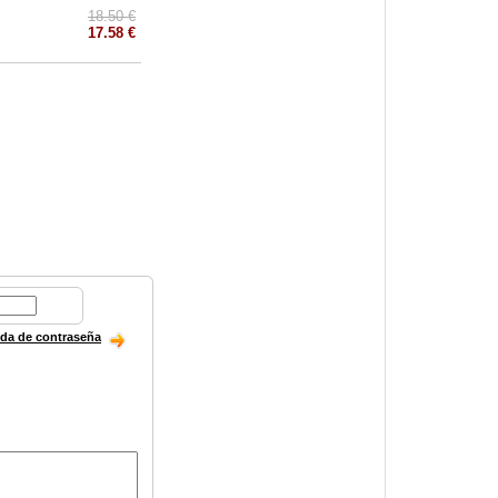
18.50 €
17.58 €
ida de contraseña