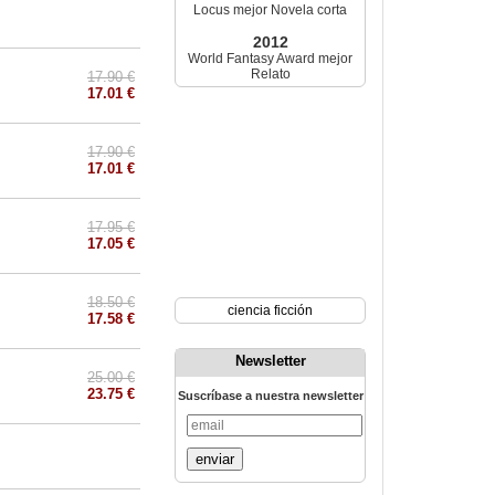
Locus mejor Novela corta
2012
World Fantasy Award mejor
Relato
17.90 €
17.01 €
17.90 €
17.01 €
17.95 €
17.05 €
18.50 €
ciencia ficción
17.58 €
Newsletter
25.00 €
23.75 €
Suscríbase a nuestra newsletter
enviar