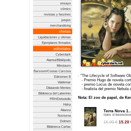
ensayo
cómics
revistas y fanzines
juegos
merchandising
ofertas
Liquidaciones y ofertas
Ejemplares firmados
editoriales
Cyberdark
Alamut/Bibliópolis
Minotauro
Barsoom/Costas Carcosa
· "The Lifecycle of Software O
Ediciones B
- Premio Hugo de novela cort
Valdemar
- premio Locus de novela cor
Dilatando Mentes
- finalista del premio Nebula 
Biblioteca del Laberinto
Nota: El zoo de papel, de Ke
PRH/Debolsillo
Hidra
Alianza
Terra Nova 1.
ISBN:
9788494064
Nocturna
Dolmen
16.00 €
15.20
Biblioteca Carfax