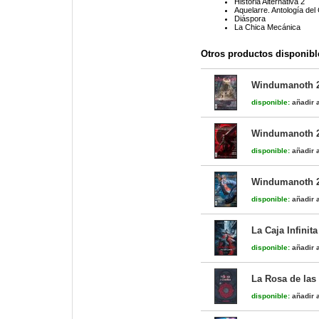
Historia Alternativa 2
Aquelarre. Antología del
Diáspora
La Chica Mecánica
Otros productos disponibl
Windumanoth 
disponible:
añadir a
Windumanoth 
disponible:
añadir a
Windumanoth 
disponible:
añadir a
La Caja Infinita
disponible:
añadir a
La Rosa de las
disponible:
añadir a