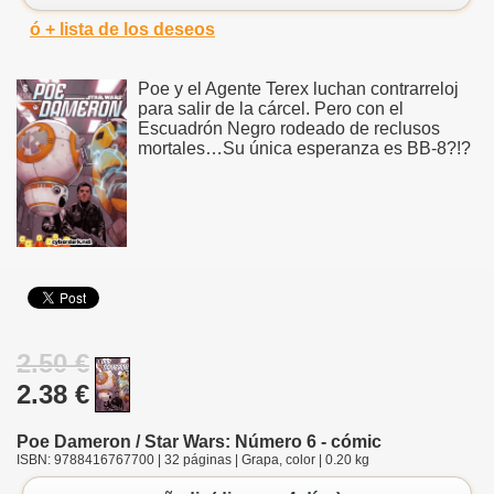
ó + lista de los deseos
Poe y el Agente Terex luchan contrarreloj
para salir de la cárcel. Pero con el
Escuadrón Negro rodeado de reclusos
mortales…Su única esperanza es BB-8?!?
2.50 €
2.38 €
Poe Dameron / Star Wars: Número 6 - cómic
ISBN: 9788416767700 | 32 páginas | Grapa, color | 0.20 kg