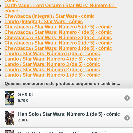
cómic
Darth Vader. Lord Oscuro / Star Wars: Número 01 -
cómic
Chewbacca (Integral) / Star Wars - cómic
Lando (Integral) / Star Wars - cómic
Chewbacca / Star Wars: Número 5 (de 5) - cómic
Chewbacca / Star Wars: Número 4 (de 5) - cómic
Chewbacca / Star Wars: Número 3 (de 5) - cómic
Chewbacca / Star Wars: Número 2 (de 5) - cómic
Chewbacca / Star Wars: Número 1 (de 5) - cómic
Lando / Star Wars: Número 5 (de 5) - cómic
Lando / Star Wars: Número 4 (de 5) - cómic
Lando / Star Wars: Número 3 (de 5) - cómic
Lando / Star Wars: Número 2 (de 5) - cómic
Lando / Star Wars: Número 1 (de 5) - cómic
Quienes compraron este producto adquirieron también...
SFX 01
5.70 €
Han Solo / Star Wars: Número 1 (de 5) - cómic
2.38 €