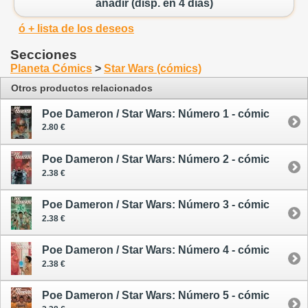
añadir (disp. en 4 días)
ó + lista de los deseos
Secciones
Planeta Cómics
>
Star Wars (cómics)
Otros productos relacionados
Poe Dameron / Star Wars: Número 1 - cómic
2.80 €
Poe Dameron / Star Wars: Número 2 - cómic
2.38 €
Poe Dameron / Star Wars: Número 3 - cómic
2.38 €
Poe Dameron / Star Wars: Número 4 - cómic
2.38 €
Poe Dameron / Star Wars: Número 5 - cómic