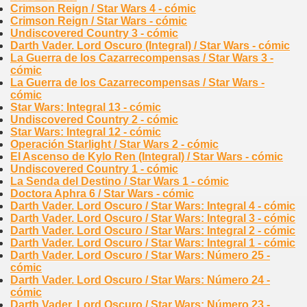
Crimson Reign / Star Wars 4 - cómic
Crimson Reign / Star Wars - cómic
Undiscovered Country 3 - cómic
Darth Vader. Lord Oscuro (Integral) / Star Wars - cómic
La Guerra de los Cazarrecompensas / Star Wars 3 -
cómic
La Guerra de los Cazarrecompensas / Star Wars -
cómic
Star Wars: Integral 13 - cómic
Undiscovered Country 2 - cómic
Star Wars: Integral 12 - cómic
Operación Starlight / Star Wars 2 - cómic
El Ascenso de Kylo Ren (Integral) / Star Wars - cómic
Undiscovered Country 1 - cómic
La Senda del Destino / Star Wars 1 - cómic
Doctora Aphra 6 / Star Wars - cómic
Darth Vader. Lord Oscuro / Star Wars: Integral 4 - cómic
Darth Vader. Lord Oscuro / Star Wars: Integral 3 - cómic
Darth Vader. Lord Oscuro / Star Wars: Integral 2 - cómic
Darth Vader. Lord Oscuro / Star Wars: Integral 1 - cómic
Darth Vader. Lord Oscuro / Star Wars: Número 25 -
cómic
Darth Vader. Lord Oscuro / Star Wars: Número 24 -
cómic
Darth Vader. Lord Oscuro / Star Wars: Número 23 -