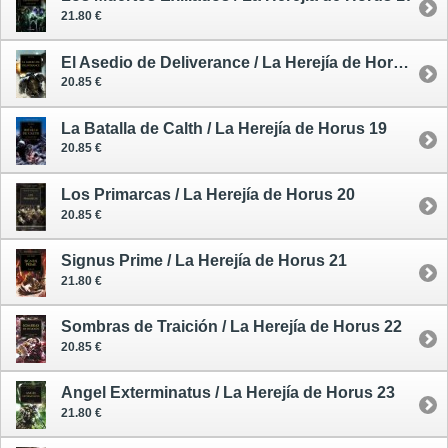
21.80 €
El Asedio de Deliverance / La Herejía de Horus 18
20.85 €
La Batalla de Calth / La Herejía de Horus 19
20.85 €
Los Primarcas / La Herejía de Horus 20
20.85 €
Signus Prime / La Herejía de Horus 21
21.80 €
Sombras de Traición / La Herejía de Horus 22
20.85 €
Angel Exterminatus / La Herejía de Horus 23
21.80 €