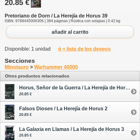
20.85 €
Pretoriano de Dorn / La Herejía de Horus 39
ISBN: 9788445006306 | 384 páginas | Rústica con solapas | 0.42 kg
añadir al carrito
Disponible: 1 unidad
ó + lista de los deseos
Secciones
Minotauro
>
Warhammer 40000
Otros productos relacionados
Horus, Señor de la Guerra / La Herejía de Horus 1
20.85 €
Falsos Dioses / La Herejía de Horus 2
20.85 €
La Galaxia en Llamas / La Herejía de Horus 3
20.85 €