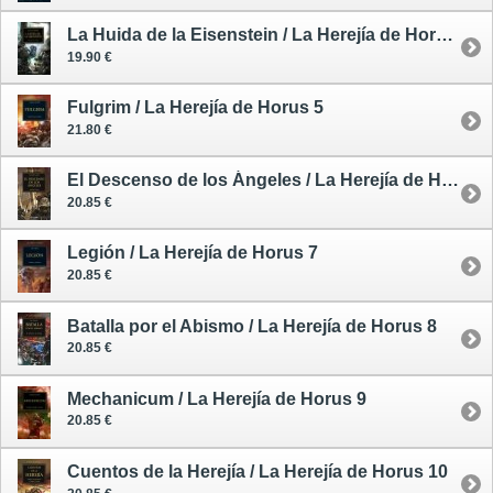
La Huida de la Eisenstein / La Herejía de Horus 4
19.90 €
Fulgrim / La Herejía de Horus 5
21.80 €
El Descenso de los Ángeles / La Herejía de Horus 6
20.85 €
Legión / La Herejía de Horus 7
20.85 €
Batalla por el Abismo / La Herejía de Horus 8
20.85 €
Mechanicum / La Herejía de Horus 9
20.85 €
Cuentos de la Herejía / La Herejía de Horus 10