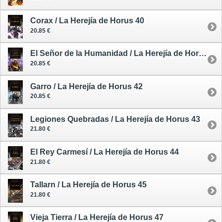
Corax / La Herejía de Horus 40
20.85 €
El Señor de la Humanidad / La Herejía de Horus 41
20.85 €
Garro / La Herejía de Horus 42
20.85 €
Legiones Quebradas / La Herejía de Horus 43
21.80 €
El Rey Carmesí / La Herejía de Horus 44
21.80 €
Tallarn / La Herejía de Horus 45
21.80 €
Vieja Tierra / La Herejía de Horus 47