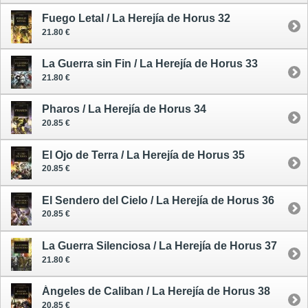
Fuego Letal / La Herejía de Horus 32
21.80 €
La Guerra sin Fin / La Herejía de Horus 33
21.80 €
Pharos / La Herejía de Horus 34
20.85 €
El Ojo de Terra / La Herejía de Horus 35
20.85 €
El Sendero del Cielo / La Herejía de Horus 36
20.85 €
La Guerra Silenciosa / La Herejía de Horus 37
21.80 €
Ángeles de Caliban / La Herejía de Horus 38
20.85 €