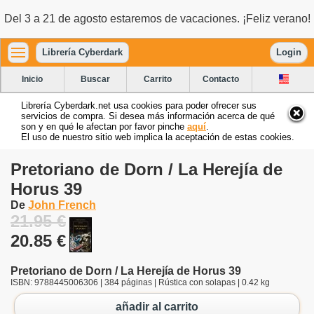
Del 3 a 21 de agosto estaremos de vacaciones. ¡Feliz verano!
Librería Cyberdark
Login
Inicio
Buscar
Carrito
Contacto
Librería Cyberdark.net usa cookies para poder ofrecer sus
servicios de compra. Si desea más información acerca de qué
son y en qué le afectan por favor pinche
aquí
.
El uso de nuestro sitio web implica la aceptación de estas cookies.
Pretoriano de Dorn / La Herejía de
Horus 39
De
John French
21.95 €
20.85 €
Pretoriano de Dorn / La Herejía de Horus 39
ISBN: 9788445006306 | 384 páginas | Rústica con solapas | 0.42 kg
añadir al carrito