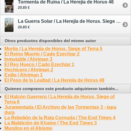
Tormenta de Ruina / La Herejía de Horus 46
20.85 €
La Guerra Solar / La Herejía de Horus. Siege of Terra 1
20.85 €
Otros productos disponibles del mismo autor
Mortis / La Herejía de Horus. Siege of Terra 5
El Reino Muerto / Cado Ezechiar 2
Inmutable / Ahriman 3
El Rey Hueco / Cado Ezechiar 1
Hechicero / Ahriman 2
Exilio / Ahriman 1
El Peso de la Lealtad / La Herejía de Horus 48
Quienes compraron este producto adquirieron también...
El Halcón Guerrero / La Herejía de Horus. Siege of
Terra 6
Juramentada / El Archivo de las Tormentas 3 - tapa
dura
La Rebelión de la Rata Cornuda / The End Times 4
La Maldición de Khaine / The End Times 3
Mundos en el Abismo