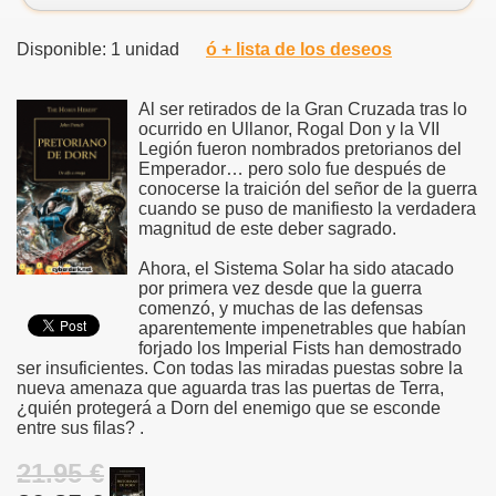
Disponible: 1 unidad
ó + lista de los deseos
Al ser retirados de la Gran Cruzada tras lo
ocurrido en Ullanor, Rogal Don y la VII
Legión fueron nombrados pretorianos del
Emperador… pero solo fue después de
conocerse la traición del señor de la guerra
cuando se puso de manifiesto la verdadera
magnitud de este deber sagrado.
Ahora, el Sistema Solar ha sido atacado
por primera vez desde que la guerra
comenzó, y muchas de las defensas
aparentemente impenetrables que habían
forjado los Imperial Fists han demostrado
ser insuficientes. Con todas las miradas puestas sobre la
nueva amenaza que aguarda tras las puertas de Terra,
¿quién protegerá a Dorn del enemigo que se esconde
entre sus filas? .
21.95 €