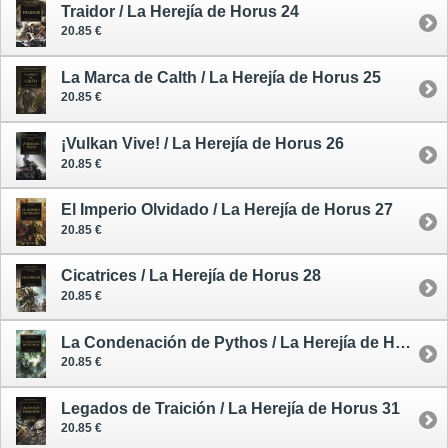
Traidor / La Herejía de Horus 24
20.85 €
La Marca de Calth / La Herejía de Horus 25
20.85 €
¡Vulkan Vive! / La Herejía de Horus 26
20.85 €
El Imperio Olvidado / La Herejía de Horus 27
20.85 €
Cicatrices / La Herejía de Horus 28
20.85 €
La Condenación de Pythos / La Herejía de Horus 30
20.85 €
Legados de Traición / La Herejía de Horus 31
20.85 €