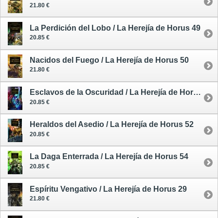
21.80 €
La Perdición del Lobo / La Herejía de Horus 49
20.85 €
Nacidos del Fuego / La Herejía de Horus 50
21.80 €
Esclavos de la Oscuridad / La Herejía de Horus 51
20.85 €
Heraldos del Asedio / La Herejía de Horus 52
20.85 €
La Daga Enterrada / La Herejía de Horus 54
20.85 €
Espíritu Vengativo / La Herejía de Horus 29
21.80 €