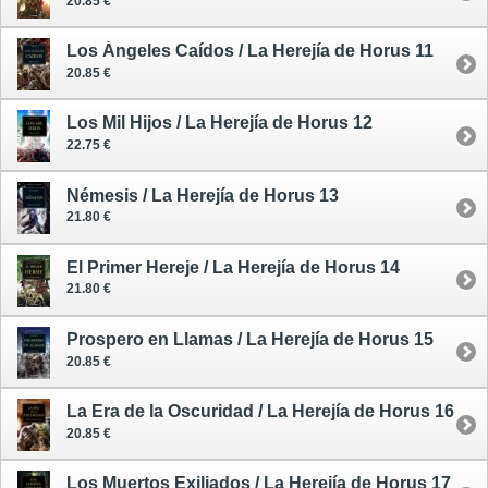
20.85 €
Los Ángeles Caídos / La Herejía de Horus 11
20.85 €
Los Mil Hijos / La Herejía de Horus 12
22.75 €
Némesis / La Herejía de Horus 13
21.80 €
El Primer Hereje / La Herejía de Horus 14
21.80 €
Prospero en Llamas / La Herejía de Horus 15
20.85 €
La Era de la Oscuridad / La Herejía de Horus 16
20.85 €
Los Muertos Exiliados / La Herejía de Horus 17