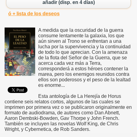
añadir (disp. en 4 días)
ó + lista de los deseos
A medida que la oscuridad de la guerra
consume lentamente la galaxia, los que
aún sirven al Trono se enfrentan a una
lucha por la supervivencia y la continuidad
de todo lo que aprecian. Con la amenaza
de la flota del Señor de la Guerra, que se
acerca cada vez más a Terra,
corresponderá a estos héroes contener la
marea, pero los enemigos reunidos contra
ellos son poderosos y el peso de la lealtad
es enorme...
Esta antología de La Herejía de Horus
contiene seis relatos cortos, algunos de las cuales se
imprimen por primera vez o se publicaron originalmente en
formato de audiodrama, de autores como Dan Abnett,
Aaron Dembski-Bowden, Gav Thorpe y John French.
También se incluyen las novelas Wolf King, de Chris
Wright, y Cybernetica, de Rob Sanders.