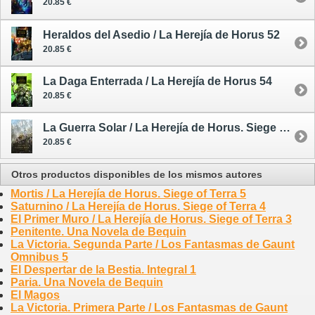
20.85 €
Heraldos del Asedio / La Herejía de Horus 52
20.85 €
La Daga Enterrada / La Herejía de Horus 54
20.85 €
La Guerra Solar / La Herejía de Horus. Siege of Terra 1
20.85 €
Otros productos disponibles de los mismos autores
Mortis / La Herejía de Horus. Siege of Terra 5
Saturnino / La Herejía de Horus. Siege of Terra 4
El Primer Muro / La Herejía de Horus. Siege of Terra 3
Penitente. Una Novela de Bequin
La Victoria. Segunda Parte / Los Fantasmas de Gaunt
Omnibus 5
El Despertar de la Bestia. Integral 1
Paria. Una Novela de Bequin
El Magos
La Victoria. Primera Parte / Los Fantasmas de Gaunt