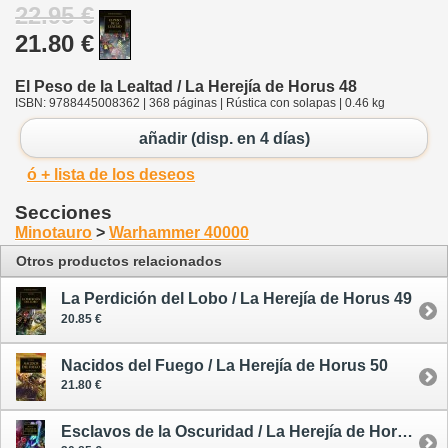
22.95 €
21.80 €
El Peso de la Lealtad / La Herejía de Horus 48
ISBN: 9788445008362 | 368 páginas | Rústica con solapas | 0.46 kg
añadir (disp. en 4 días)
ó + lista de los deseos
Secciones
Minotauro
>
Warhammer 40000
Otros productos relacionados
La Perdición del Lobo / La Herejía de Horus 49
20.85 €
Nacidos del Fuego / La Herejía de Horus 50
21.80 €
Esclavos de la Oscuridad / La Herejía de Horus 51