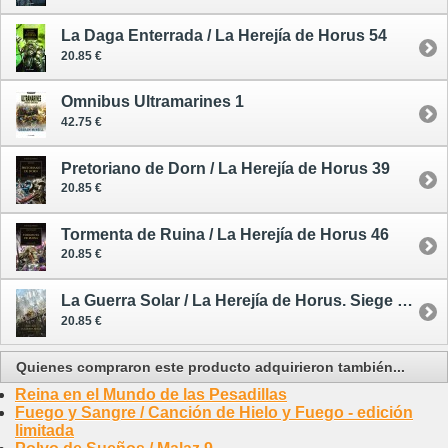
La Daga Enterrada / La Herejía de Horus 54
20.85 €
Omnibus Ultramarines 1
42.75 €
Pretoriano de Dorn / La Herejía de Horus 39
20.85 €
Tormenta de Ruina / La Herejía de Horus 46
20.85 €
La Guerra Solar / La Herejía de Horus. Siege of Terra 1
20.85 €
Quienes compraron este producto adquirieron también...
Reina en el Mundo de las Pesadillas
Fuego y Sangre / Canción de Hielo y Fuego - edición
limitada