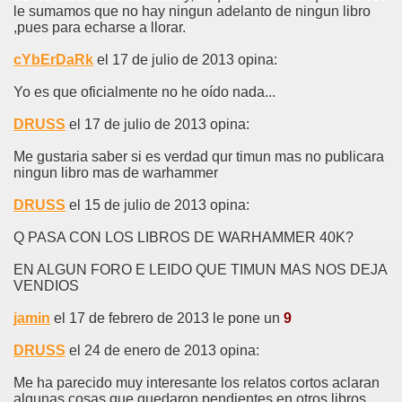
le sumamos que no hay ningun adelanto de ningun libro
,pues para echarse a llorar.
cYbErDaRk
el 17 de julio de 2013 opina:
Yo es que oficialmente no he oído nada...
DRUSS
el 17 de julio de 2013 opina:
Me gustaria saber si es verdad qur timun mas no publicara
ningun libro mas de warhammer
DRUSS
el 15 de julio de 2013 opina:
Q PASA CON LOS LIBROS DE WARHAMMER 40K?
EN ALGUN FORO E LEIDO QUE TIMUN MAS NOS DEJA
VENDIOS
jamin
el 17 de febrero de 2013 le pone un
9
DRUSS
el 24 de enero de 2013 opina:
Me ha parecido muy interesante los relatos cortos aclaran
algunas cosas que quedaron pendientes en otros libros