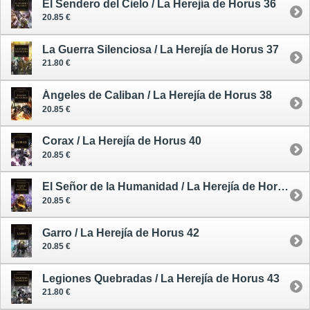
El Sendero del Cielo / La Herejía de Horus 36
20.85 €
La Guerra Silenciosa / La Herejía de Horus 37
21.80 €
Ángeles de Caliban / La Herejía de Horus 38
20.85 €
Corax / La Herejía de Horus 40
20.85 €
El Señor de la Humanidad / La Herejía de Horus 41
20.85 €
Garro / La Herejía de Horus 42
20.85 €
Legiones Quebradas / La Herejía de Horus 43
21.80 €