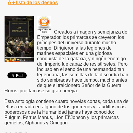
ó + lista de los deseos
Creados a imagen y semejanza del
Emperador, los primarcas se creyeron los
príncipes del universo durante mucho
tiempo. Dirigieron a las legiones de
marines espaciales en una gloriosa
conquista de la galaxia, y ningún enemigo
del Imperio fue capaz de resistírseles. Pero
incluso en el seno de una hermandad tan
legendaria, las semillas de la discordia han
sido sembradas hace tiempo, mucho antes
de que el traicionero Señor de la Guerra,
Horus, proclamase su gran herejía.
Esta antología contiene cuatro novelas cortas, cada una de
ellas centrada en alguno de los guerreros y caudillos más
poderosos que la Humanidad jamás haya conocido:
Fulgrim, Ferrus Manus, Lion El’Jonson y los primarcas
gemelos, Alpharius y Omegon