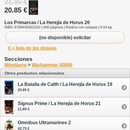
21.95 €
20.85 €
Los Primarcas / La Herejía de Horus 20
ISBN: 9788445003282 | 400 páginas | Rústica con solapas | 0.44 kg
(no disponible) solicitar
ó + lista de los deseos
Secciones
Minotauro
>
Warhammer 40000
Otros productos relacionados
La Batalla de Calth / La Herejía de Horus 19
20.85 €
Signus Prime / La Herejía de Horus 21
21.80 €
Omnibus Ultramarines 2
42.75 €