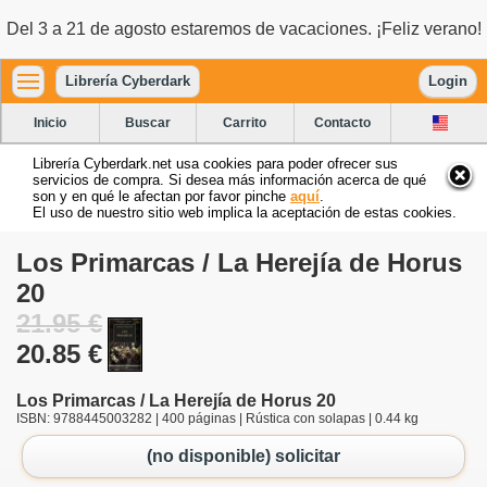
Del 3 a 21 de agosto estaremos de vacaciones. ¡Feliz verano!
Librería Cyberdark
Login
Inicio
Buscar
Carrito
Contacto
Librería Cyberdark.net usa cookies para poder ofrecer sus
servicios de compra. Si desea más información acerca de qué
son y en qué le afectan por favor pinche
aquí
.
El uso de nuestro sitio web implica la aceptación de estas cookies.
Los Primarcas / La Herejía de Horus
20
21.95 €
20.85 €
Los Primarcas / La Herejía de Horus 20
ISBN: 9788445003282 | 400 páginas | Rústica con solapas | 0.44 kg
(no disponible) solicitar