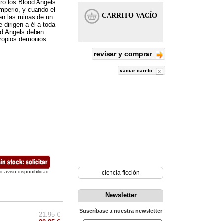
ro los Blood Angels
Imperio, y cuando el
en las ruinas de un
 dirigen a él a toda
ood Angels deben
 propios demonios
revisar y comprar
vaciar carrito
ir aviso disponibilidad
ciencia ficción
Newsletter
Suscríbase a nuestra newsletter
21.95 €