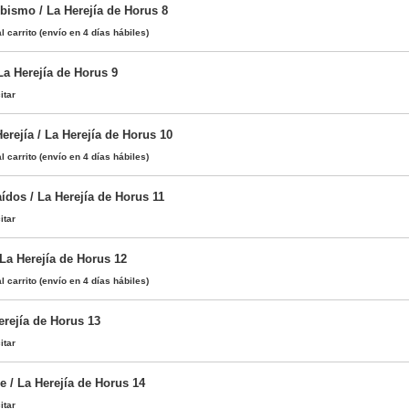
Abismo / La Herejía de Horus 8
l carrito
(envío en 4 días hábiles)
a Herejía de Horus 9
itar
erejía / La Herejía de Horus 10
l carrito
(envío en 4 días hábiles)
ídos / La Herejía de Horus 11
itar
 La Herejía de Horus 12
l carrito
(envío en 4 días hábiles)
erejía de Horus 13
itar
e / La Herejía de Horus 14
itar