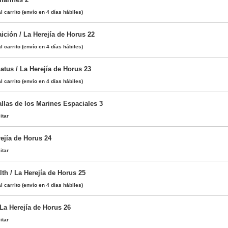
l carrito
(envío en 4 días hábiles)
ición / La Herejía de Horus 22
l carrito
(envío en 4 días hábiles)
atus / La Herejía de Horus 23
l carrito
(envío en 4 días hábiles)
llas de los Marines Espaciales 3
itar
rejía de Horus 24
itar
th / La Herejía de Horus 25
l carrito
(envío en 4 días hábiles)
 La Herejía de Horus 26
itar