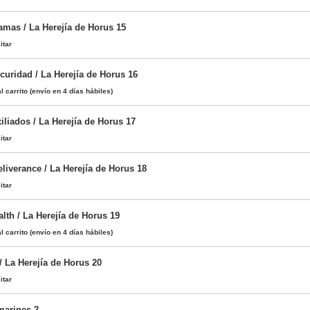
amas / La Herejía de Horus 15
itar
curidad / La Herejía de Horus 16
l carrito
(envío en 4 días hábiles)
liados / La Herejía de Horus 17
itar
liverance / La Herejía de Horus 18
itar
alth / La Herejía de Horus 19
l carrito
(envío en 4 días hábiles)
/ La Herejía de Horus 20
itar
marines 2