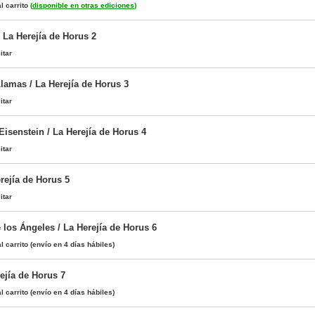
l carrito
(
disponible en otras ediciones
)
 La Herejía de Horus 2
itar
lamas / La Herejía de Horus 3
itar
Eisenstein / La Herejía de Horus 4
itar
rejía de Horus 5
itar
 los Ángeles / La Herejía de Horus 6
l carrito
(envío en 4 días hábiles)
ejía de Horus 7
l carrito
(envío en 4 días hábiles)