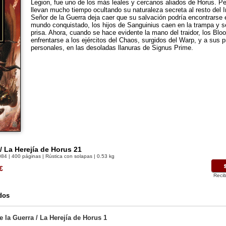
Legion, fue uno de los más leales y cercanos aliados de Horus. Pe
llevan mucho tiempo ocultando su naturaleza secreta al resto del 
Señor de la Guerra deja caer que su salvación podría encontrarse 
mundo conquistado, los hijos de Sanguinius caen en la trampa y se
prisa. Ahora, cuando se hace evidente la mano del traidor, los Bl
enfrentarse a los ejércitos del Chaos, surgidos del Warp, y a sus
personales, en las desoladas llanuras de Signus Prime.
/ La Herejía de Horus 21
084
| 400 páginas | Rústica con solapas | 0.53 kg
€
Recib
dos
 la Guerra / La Herejía de Horus 1