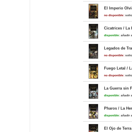
El Imperio Olvi
no disponible:
solic
Cicatrices / La
disponible:
añadir a
Legados de Trai
no disponible:
solic
Fuego Letal / L
no disponible:
solic
La Guerra sin F
disponible:
añadir a
Pharos / La Her
disponible:
añadir a
El Ojo de Terra