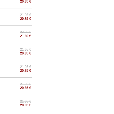
20.85 €
21.95 €
20.85 €
22.95 €
21.80 €
21.95 €
20.85 €
21.95 €
20.85 €
21.95 €
20.85 €
21.95 €
20.85 €