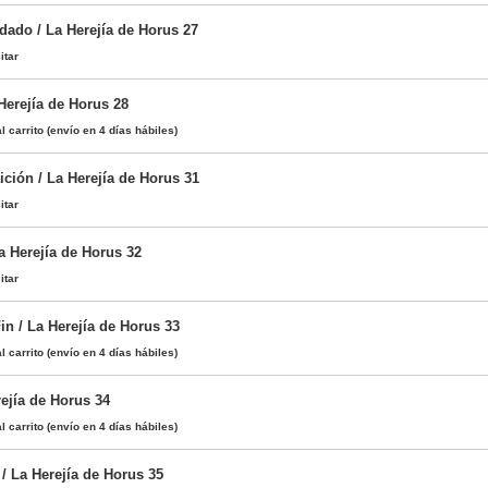
dado / La Herejía de Horus 27
itar
 Herejía de Horus 28
l carrito
(envío en 4 días hábiles)
ción / La Herejía de Horus 31
itar
a Herejía de Horus 32
itar
in / La Herejía de Horus 33
l carrito
(envío en 4 días hábiles)
ejía de Horus 34
l carrito
(envío en 4 días hábiles)
 / La Herejía de Horus 35