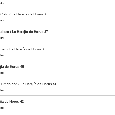
itar
Cielo / La Herejía de Horus 36
itar
ciosa / La Herejía de Horus 37
itar
ban / La Herejía de Horus 38
itar
jía de Horus 40
itar
 Humanidad / La Herejía de Horus 41
itar
jía de Horus 42
itar