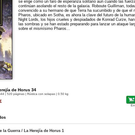
se erige como un faro de esperanza solitario aun cuando las fuerz
continúan asolando el resto de la galaxia. Roboute Guilliman, toda
convencido a su hermano de que Terra ha sucumbido y de que el 
Pharos, ubicado en Sotha, es ahora la clave del futuro de la huma
Night Lords, los hijos crueles y despiadados de Konrad Curze, han
las sombras y se han estado preparando para lanzar un ataque la
sobre el mismísimo Pharos…
erejía de Horus 34
644
| 520 páginas | Rústica con solapas | 0.50 kg
€
En
dos
 la Guerra / La Herejía de Horus 1