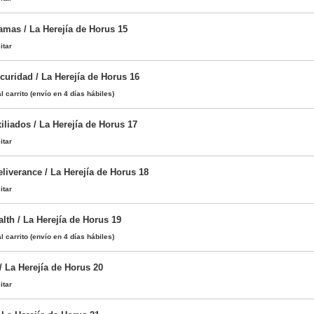
amas / La Herejía de Horus 15
itar
curidad / La Herejía de Horus 16
l carrito
(envío en 4 días hábiles)
liados / La Herejía de Horus 17
itar
liverance / La Herejía de Horus 18
itar
alth / La Herejía de Horus 19
l carrito
(envío en 4 días hábiles)
/ La Herejía de Horus 20
itar