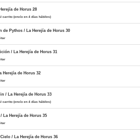
 Herejía de Horus 28
l carrito
(envío en 4 días hábiles)
 de Pythos / La Herejía de Horus 30
itar
ción / La Herejía de Horus 31
itar
a Herejía de Horus 32
itar
in / La Herejía de Horus 33
l carrito
(envío en 4 días hábiles)
 / La Herejía de Horus 35
itar
Cielo / La Herejía de Horus 36