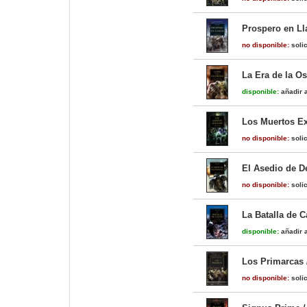
Prospero en Ll
no disponible:
solic
La Era de la Os
disponible:
añadir a
Los Muertos Exi
no disponible:
solic
El Asedio de De
no disponible:
solic
La Batalla de C
disponible:
añadir a
Los Primarcas 
no disponible:
solic