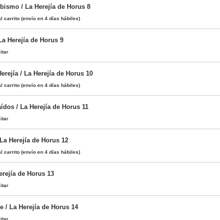
Abismo / La Herejía de Horus 8
l carrito
(envío en 4 días hábiles)
a Herejía de Horus 9
itar
erejía / La Herejía de Horus 10
l carrito
(envío en 4 días hábiles)
ídos / La Herejía de Horus 11
itar
 La Herejía de Horus 12
l carrito
(envío en 4 días hábiles)
erejía de Horus 13
itar
e / La Herejía de Horus 14
itar