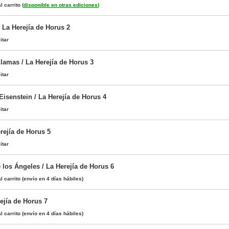
l carrito
(
disponible en otras ediciones
)
 La Herejía de Horus 2
itar
lamas / La Herejía de Horus 3
itar
Eisenstein / La Herejía de Horus 4
itar
rejía de Horus 5
itar
 los Ángeles / La Herejía de Horus 6
l carrito
(envío en 4 días hábiles)
ejía de Horus 7
l carrito
(envío en 4 días hábiles)