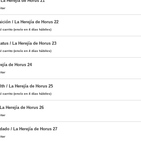
 La Herejía de Horus 21
itar
ición / La Herejía de Horus 22
l carrito
(envío en 4 días hábiles)
atus / La Herejía de Horus 23
l carrito
(envío en 4 días hábiles)
rejía de Horus 24
itar
th / La Herejía de Horus 25
l carrito
(envío en 4 días hábiles)
 La Herejía de Horus 26
itar
dado / La Herejía de Horus 27
itar