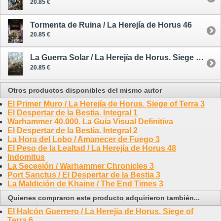
20.85 €
Tormenta de Ruina / La Herejía de Horus 46
20.85 €
La Guerra Solar / La Herejía de Horus. Siege of Terra 1
20.85 €
Otros productos disponibles del mismo autor
El Primer Muro / La Herejía de Horus. Siege of Terra 3
El Despertar de la Bestia. Integral 1
Warhammer 40.000. La Guía Visual Definitiva
El Despertar de la Bestia. Integral 2
La Hora del Lobo / Amanecer de Fuego 3
El Peso de la Lealtad / La Herejía de Horus 48
Indomitus
La Secesión / Warhammer Chronicles 3
Port Sanctus / El Despertar de la Bestia 3
La Maldición de Khaine / The End Times 3
Quienes compraron este producto adquirieron también...
El Halcón Guerrero / La Herejía de Horus. Siege of
Terra 6