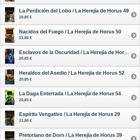
La Perdición del Lobo / La Herejía de Horus 49
20.85 €
Nacidos del Fuego / La Herejía de Horus 50
21.80 €
Esclavos de la Oscuridad / La Herejía de Horus 51
20.85 €
Heraldos del Asedio / La Herejía de Horus 52
20.85 €
La Daga Enterrada / La Herejía de Horus 54
20.85 €
Espíritu Vengativo / La Herejía de Horus 29
21.80 €
Pretoriano de Dorn / La Herejía de Horus 39