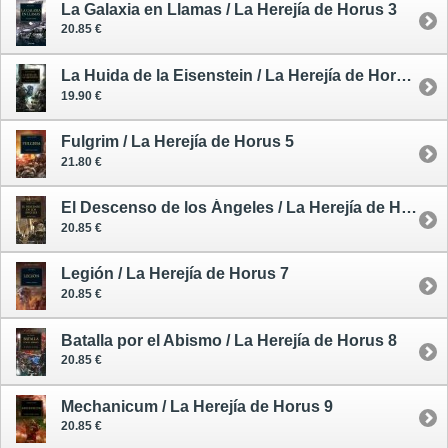
La Galaxia en Llamas / La Herejía de Horus 3
20.85 €
La Huida de la Eisenstein / La Herejía de Horus 4
19.90 €
Fulgrim / La Herejía de Horus 5
21.80 €
El Descenso de los Ángeles / La Herejía de Horus 6
20.85 €
Legión / La Herejía de Horus 7
20.85 €
Batalla por el Abismo / La Herejía de Horus 8
20.85 €
Mechanicum / La Herejía de Horus 9
20.85 €