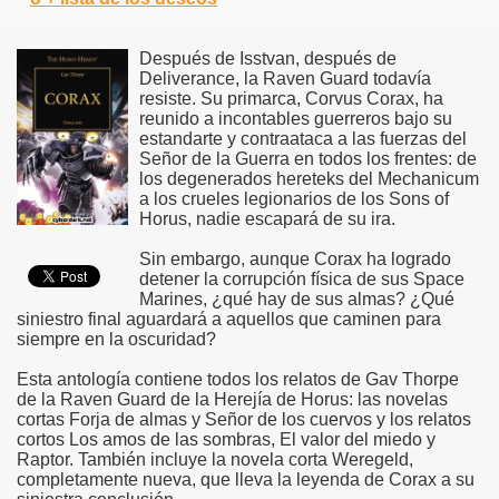
Después de Isstvan, después de
Deliverance, la Raven Guard todavía
resiste. Su primarca, Corvus Corax, ha
reunido a incontables guerreros bajo su
estandarte y contraataca a las fuerzas del
Señor de la Guerra en todos los frentes: de
los degenerados hereteks del Mechanicum
a los crueles legionarios de los Sons of
Horus, nadie escapará de su ira.
Sin embargo, aunque Corax ha logrado
detener la corrupción física de sus Space
Marines, ¿qué hay de sus almas? ¿Qué
siniestro final aguardará a aquellos que caminen para
siempre en la oscuridad?
Esta antología contiene todos los relatos de Gav Thorpe
de la Raven Guard de la Herejía de Horus: las novelas
cortas Forja de almas y Señor de los cuervos y los relatos
cortos Los amos de las sombras, El valor del miedo y
Raptor. También incluye la novela corta Weregeld,
completamente nueva, que lleva la leyenda de Corax a su