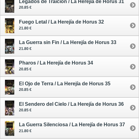
Legados de Traición / La Herejía de Horus 31
20.85 €
Fuego Letal / La Herejía de Horus 32
21.80 €
La Guerra sin Fin / La Herejía de Horus 33
21.80 €
Pharos / La Herejía de Horus 34
20.85 €
El Ojo de Terra / La Herejía de Horus 35
20.85 €
El Sendero del Cielo / La Herejía de Horus 36
20.85 €
La Guerra Silenciosa / La Herejía de Horus 37
21.80 €