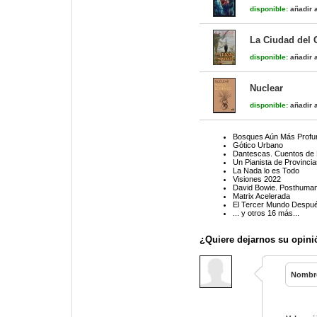
disponible:
añadir a
La Ciudad del
disponible:
añadir a
Nuclear
disponible:
añadir a
Bosques Aún Más Profu
Gótico Urbano
Dantescas. Cuentos de M
Un Pianista de Provinci
La Nada lo es Todo
Visiones 2022
David Bowie. Posthuma
Matrix Acelerada
El Tercer Mundo Despué
... y otros 16 más...
¿Quiere dejarnos su opini
Nombr