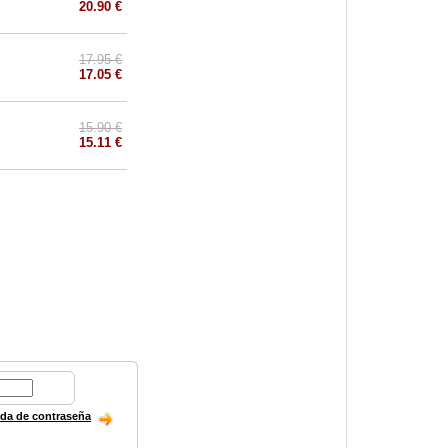
20.90 €
17.95 €
17.05 €
15.90 €
15.11 €
ida de contraseña