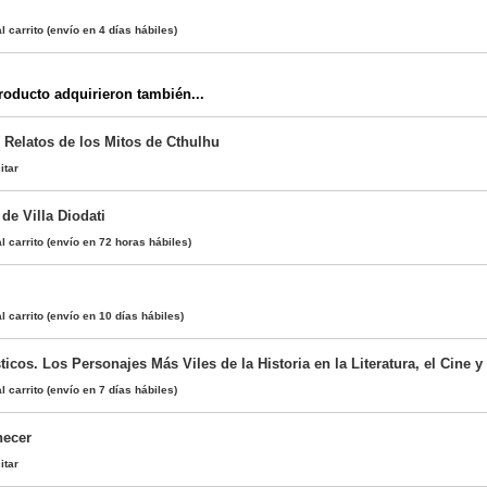
l carrito
(envío en 4 días hábiles)
oducto adquirieron también...
 Relatos de los Mitos de Cthulhu
itar
de Villa Diodati
l carrito
(envío en 72 horas hábiles)
l carrito
(envío en 10 días hábiles)
ticos. Los Personajes Más Viles de la Historia en la Literatura, el Cine 
l carrito
(envío en 7 días hábiles)
necer
itar