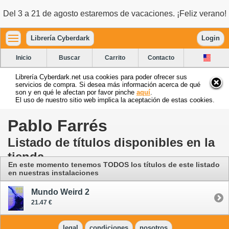
Del 3 a 21 de agosto estaremos de vacaciones. ¡Feliz verano!
Librería Cyberdark
Login
Inicio
Buscar
Carrito
Contacto
Librería Cyberdark.net usa cookies para poder ofrecer sus
servicios de compra. Si desea más información acerca de qué
son y en qué le afectan por favor pinche
aquí
.
El uso de nuestro sitio web implica la aceptación de estas cookies.
Pablo Farrés
Listado de títulos disponibles en la
tienda
En este momento tenemos TODOS los títulos de este listado
en nuestras instalaciones
Mundo Weird 2
21.47 €
legal
condiciones
nosotros