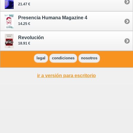
21.47 €
Presencia Humana Magazine 4
14.25 €
Revolución
18.91 €
legal
condiciones
nosotros
ir a versión para escritorio