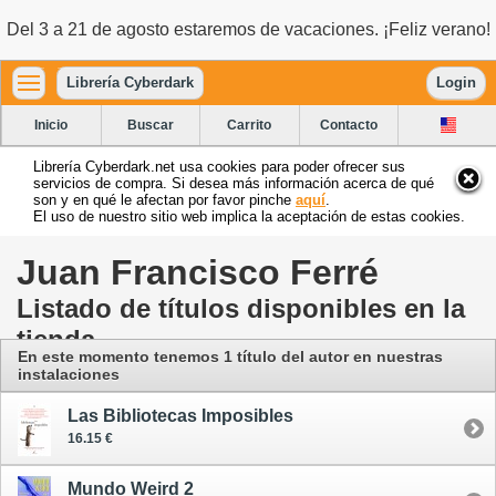
Del 3 a 21 de agosto estaremos de vacaciones. ¡Feliz verano!
Librería Cyberdark
Login
Inicio
Buscar
Carrito
Contacto
Librería Cyberdark.net usa cookies para poder ofrecer sus
servicios de compra. Si desea más información acerca de qué
son y en qué le afectan por favor pinche
aquí
.
El uso de nuestro sitio web implica la aceptación de estas cookies.
Juan Francisco Ferré
Listado de títulos disponibles en la
tienda
En este momento tenemos 1 título del autor
en nuestras
instalaciones
Las Bibliotecas Imposibles
16.15 €
Mundo Weird 2