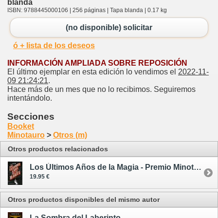
blanda
ISBN: 9788445000106 | 256 páginas | Tapa blanda | 0.17 kg
(no disponible) solicitar
ó + lista de los deseos
INFORMACIÓN AMPLIADA SOBRE REPOSICIÓN
El último ejemplar en esta edición lo vendimos el
2022-11-
09 21:24:21
.
Hace más de un mes que no lo recibimos. Seguiremos
intentándolo.
Secciones
Booket
Minotauro
>
Otros (m)
Otros productos relacionados
Los Últimos Años de la Magia - Premio Minotauro 2016 - tapa dura
19.95 €
Otros productos disponibles del mismo autor
La Sombra del Laberinto