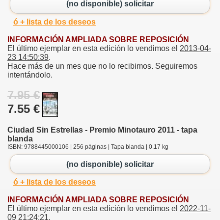
(no disponible) solicitar
ó + lista de los deseos
INFORMACIÓN AMPLIADA SOBRE REPOSICIÓN
El último ejemplar en esta edición lo vendimos el
2013-04-
23 14:50:39
.
Hace más de un mes que no lo recibimos. Seguiremos
intentándolo.
7.95 €
7.55 €
Ciudad Sin Estrellas - Premio Minotauro 2011 - tapa
blanda
ISBN: 9788445000106 | 256 páginas | Tapa blanda | 0.17 kg
(no disponible) solicitar
ó + lista de los deseos
INFORMACIÓN AMPLIADA SOBRE REPOSICIÓN
El último ejemplar en esta edición lo vendimos el
2022-11-
09 21:24:21
.