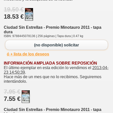
19.50 €
18.53 €
Ciudad Sin Estrellas - Premio Minotauro 2011 - tapa
dura
ISBN: 9788445078136 | 256 páginas | Tapa dura | 0.47 kg
(no disponible) solicitar
ó + lista de los deseos
INFORMACIÓN AMPLIADA SOBRE REPOSICIÓN
El último ejemplar en esta edición lo vendimos el
2013-04-
23 14:50:39
.
Hace más de un mes que no lo recibimos. Seguiremos
intentándolo.
7.95 €
7.55 €
Ciudad Sin Estrellas - Premio Minotauro 2011 - tapa