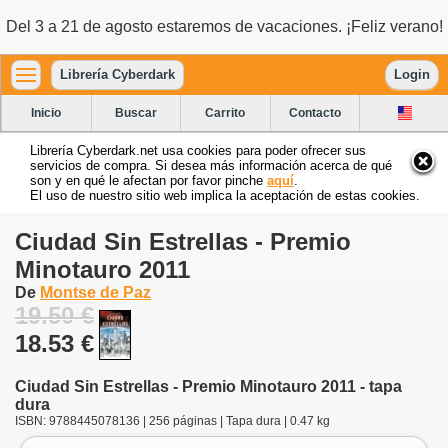
Del 3 a 21 de agosto estaremos de vacaciones. ¡Feliz verano!
Librería Cyberdark
Login
Inicio
Buscar
Carrito
Contacto
Librería Cyberdark.net usa cookies para poder ofrecer sus
servicios de compra. Si desea más información acerca de qué
son y en qué le afectan por favor pinche
aquí
.
El uso de nuestro sitio web implica la aceptación de estas cookies.
Ciudad Sin Estrellas - Premio
Minotauro 2011
De
Montse de Paz
19.50 €
18.53 €
Ciudad Sin Estrellas - Premio Minotauro 2011 - tapa
dura
ISBN: 9788445078136 | 256 páginas | Tapa dura | 0.47 kg