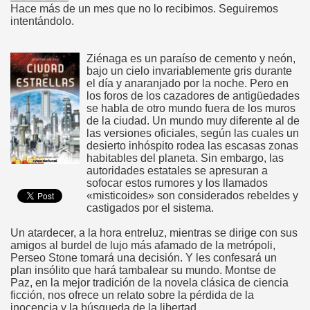
Hace más de un mes que no lo recibimos. Seguiremos
intentándolo.
Ziénaga es un paraíso de cemento y neón,
bajo un cielo invariablemente gris durante
el día y anaranjado por la noche. Pero en
los foros de los cazadores de antigüedades
se habla de otro mundo fuera de los muros
de la ciudad. Un mundo muy diferente al de
las versiones oficiales, según las cuales un
desierto inhóspito rodea las escasas zonas
habitables del planeta. Sin embargo, las
autoridades estatales se apresuran a
sofocar estos rumores y los llamados
«misticoides» son considerados rebeldes y
castigados por el sistema.
Un atardecer, a la hora entreluz, mientras se dirige con sus
amigos al burdel de lujo más afamado de la metrópoli,
Perseo Stone tomará una decisión. Y les confesará un
plan insólito que hará tambalear su mundo. Montse de
Paz, en la mejor tradición de la novela clásica de ciencia
ficción, nos ofrece un relato sobre la pérdida de la
inocencia y la búsqueda de la libertad.