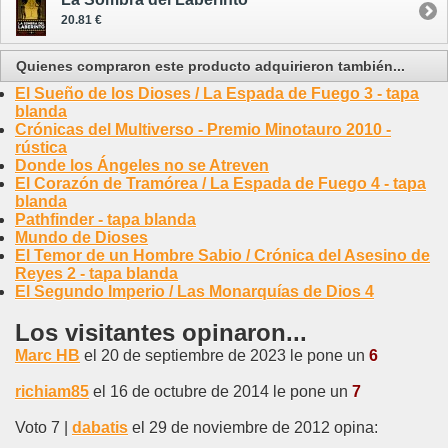
20.81 €
Quienes compraron este producto adquirieron también...
El Sueño de los Dioses / La Espada de Fuego 3 - tapa
blanda
Crónicas del Multiverso - Premio Minotauro 2010 -
rústica
Donde los Ángeles no se Atreven
El Corazón de Tramórea / La Espada de Fuego 4 - tapa
blanda
Pathfinder - tapa blanda
Mundo de Dioses
El Temor de un Hombre Sabio / Crónica del Asesino de
Reyes 2 - tapa blanda
El Segundo Imperio / Las Monarquías de Dios 4
Los visitantes opinaron...
Marc HB
el 20 de septiembre de 2023 le pone un
6
richiam85
el 16 de octubre de 2014 le pone un
7
Voto 7 |
dabatis
el 29 de noviembre de 2012 opina: