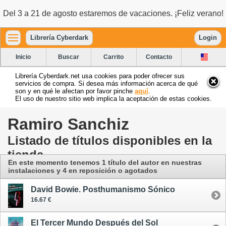
Del 3 a 21 de agosto estaremos de vacaciones. ¡Feliz verano!
Librería Cyberdark
Login
Inicio
Buscar
Carrito
Contacto
Librería Cyberdark.net usa cookies para poder ofrecer sus
servicios de compra. Si desea más información acerca de qué
son y en qué le afectan por favor pinche
aquí
.
El uso de nuestro sitio web implica la aceptación de estas cookies.
Ramiro Sanchiz
Listado de títulos disponibles en la
tienda
En este momento tenemos 1 título del autor
en nuestras
instalaciones
y 4 en reposición o agotados
David Bowie. Posthumanismo Sónico
16.67 €
El Tercer Mundo Después del Sol