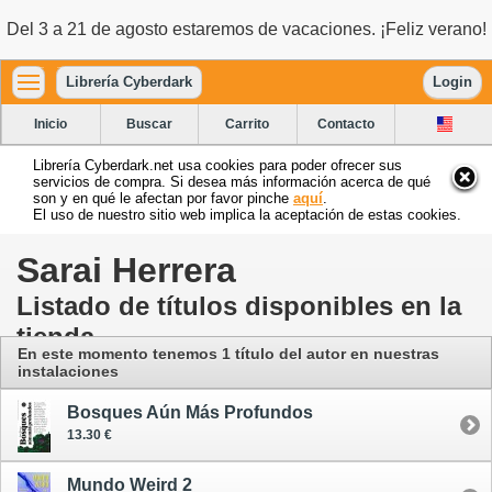
Del 3 a 21 de agosto estaremos de vacaciones. ¡Feliz verano!
Librería Cyberdark
Login
Inicio
Buscar
Carrito
Contacto
Librería Cyberdark.net usa cookies para poder ofrecer sus
servicios de compra. Si desea más información acerca de qué
son y en qué le afectan por favor pinche
aquí
.
El uso de nuestro sitio web implica la aceptación de estas cookies.
Sarai Herrera
Listado de títulos disponibles en la
tienda
En este momento tenemos 1 título del autor
en nuestras
instalaciones
Bosques Aún Más Profundos
13.30 €
Mundo Weird 2