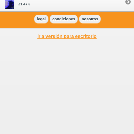
21.47 €
legal
condiciones
nosotros
ir a versión para escritorio