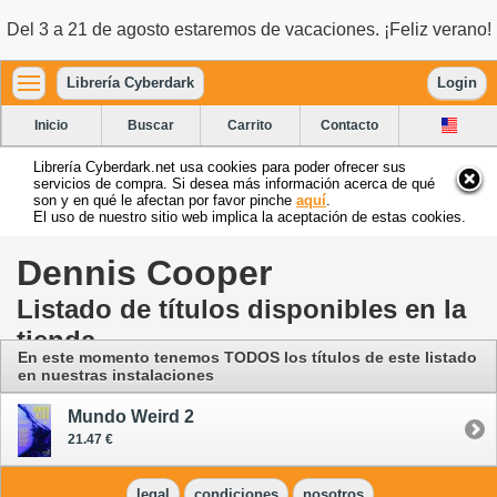
Del 3 a 21 de agosto estaremos de vacaciones. ¡Feliz verano!
Librería Cyberdark
Login
Inicio
Buscar
Carrito
Contacto
Librería Cyberdark.net usa cookies para poder ofrecer sus
servicios de compra. Si desea más información acerca de qué
son y en qué le afectan por favor pinche
aquí
.
El uso de nuestro sitio web implica la aceptación de estas cookies.
Dennis Cooper
Listado de títulos disponibles en la
tienda
En este momento tenemos TODOS los títulos de este listado
en nuestras instalaciones
Mundo Weird 2
21.47 €
legal
condiciones
nosotros