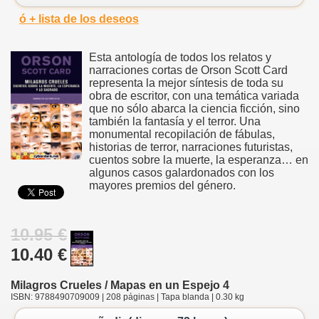
ó + lista de los deseos
Esta antología de todos los relatos y
narraciones cortas de Orson Scott Card
representa la mejor síntesis de toda su
obra de escritor, con una temática variada
que no sólo abarca la ciencia ficción, sino
también la fantasía y el terror. Una
monumental recopilación de fábulas,
historias de terror, narraciones futuristas,
cuentos sobre la muerte, la esperanza… en
algunos casos galardonados con los
mayores premios del género.
10.95 €
10.40 €
Milagros Crueles / Mapas en un Espejo 4
ISBN: 9788490709009 | 208 páginas | Tapa blanda | 0.30 kg