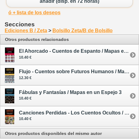
añadir (disp. en 72 horas)
ó + lista de los deseos
Secciones
Ediciones B / Zeta
>
Bolsillo Zeta/B de Bolsillo
Otros productos relacionados
El Ahorcado - Cuentos de Espanto / Mapas en un Espejo 1
10.40 €
Flujo - Cuentos sobre Futuros Humanos / Mapas en un Espejo 2
12.30 €
Fábulas y Fantasías / Mapas en un Espejo 3
10.40 €
Canciones Perdidas - Los Cuentos Ocultos / Mapas en un Espejo 5
10.40 €
Otros productos disponibles del mismo autor