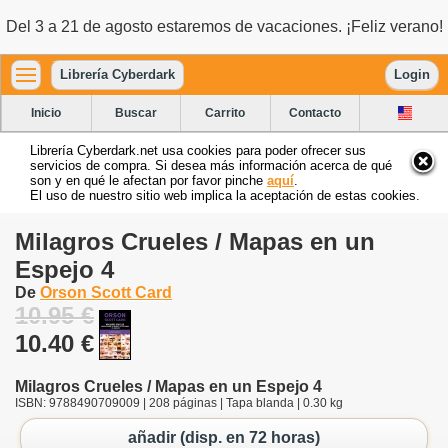
Del 3 a 21 de agosto estaremos de vacaciones. ¡Feliz verano!
Librería Cyberdark
Login
Inicio
Buscar
Carrito
Contacto
Librería Cyberdark.net usa cookies para poder ofrecer sus
servicios de compra. Si desea más información acerca de qué
son y en qué le afectan por favor pinche
aquí
.
El uso de nuestro sitio web implica la aceptación de estas cookies.
Milagros Crueles / Mapas en un
Espejo 4
De
Orson Scott Card
10.95 €
10.40 €
Milagros Crueles / Mapas en un Espejo 4
ISBN: 9788490709009 | 208 páginas | Tapa blanda | 0.30 kg
añadir (disp. en 72 horas)