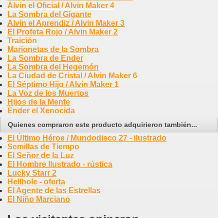
Alvin el Oficial / Alvin Maker 4
La Sombra del Gigante
Alvin el Aprendiz / Alvin Maker 3
El Profeta Rojo / Alvin Maker 2
Traición
Marionetas de la Sombra
La Sombra de Ender
La Sombra del Hegemón
La Ciudad de Cristal / Alvin Maker 6
El Séptimo Hijo / Alvin Maker 1
La Voz de los Muertos
Hijos de la Mente
Ender el Xenocida
Quienes compraron este producto adquirieron también...
El Último Héroe / Mundodisco 27 - ilustrado
Semillas de Tiempo
El Señor de la Luz
El Hombre Ilustrado - rústica
Lucky Starr 2
Hellhole - oferta
El Agente de las Estrellas
El Niño Marciano