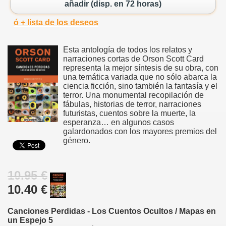
añadir (disp. en 72 horas)
ó + lista de los deseos
Esta antología de todos los relatos y
narraciones cortas de Orson Scott Card
representa la mejor síntesis de su obra, con
una temática variada que no sólo abarca la
ciencia ficción, sino también la fantasía y el
terror. Una monumental recopilación de
fábulas, historias de terror, narraciones
futuristas, cuentos sobre la muerte, la
esperanza… en algunos casos
galardonados con los mayores premios del
género.
10.95 €
10.40 €
Canciones Perdidas - Los Cuentos Ocultos / Mapas en
un Espejo 5