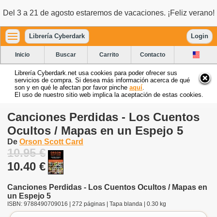
Del 3 a 21 de agosto estaremos de vacaciones. ¡Feliz verano!
Librería Cyberdark
Login
Inicio
Buscar
Carrito
Contacto
Librería Cyberdark.net usa cookies para poder ofrecer sus
servicios de compra. Si desea más información acerca de qué
son y en qué le afectan por favor pinche
aquí
.
El uso de nuestro sitio web implica la aceptación de estas cookies.
Canciones Perdidas - Los Cuentos
Ocultos / Mapas en un Espejo 5
De
Orson Scott Card
10.95 €
10.40 €
Canciones Perdidas - Los Cuentos Ocultos / Mapas en
un Espejo 5
ISBN: 9788490709016 | 272 páginas | Tapa blanda | 0.30 kg