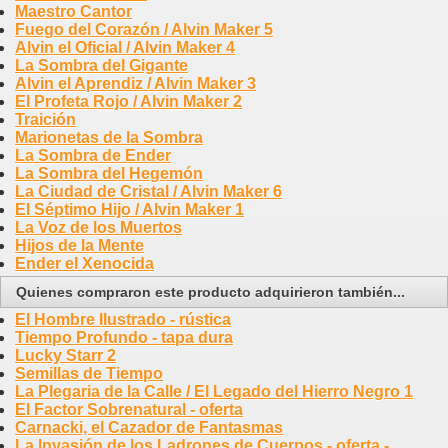
Maestro Cantor
Fuego del Corazón / Alvin Maker 5
Alvin el Oficial / Alvin Maker 4
La Sombra del Gigante
Alvin el Aprendiz / Alvin Maker 3
El Profeta Rojo / Alvin Maker 2
Traición
Marionetas de la Sombra
La Sombra de Ender
La Sombra del Hegemón
La Ciudad de Cristal / Alvin Maker 6
El Séptimo Hijo / Alvin Maker 1
La Voz de los Muertos
Hijos de la Mente
Ender el Xenocida
Quienes compraron este producto adquirieron también...
El Hombre Ilustrado - rústica
Tiempo Profundo - tapa dura
Lucky Starr 2
Semillas de Tiempo
La Plegaria de la Calle / El Legado del Hierro Negro 1
El Factor Sobrenatural - oferta
Carnacki, el Cazador de Fantasmas
La Invasión de los Ladrones de Cuerpos - oferta -