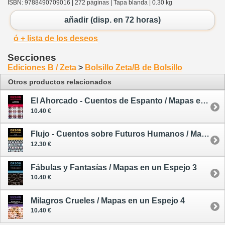
ISBN: 9788490709016 | 272 páginas | Tapa blanda | 0.30 kg
añadir (disp. en 72 horas)
ó + lista de los deseos
Secciones
Ediciones B / Zeta
>
Bolsillo Zeta/B de Bolsillo
Otros productos relacionados
El Ahorcado - Cuentos de Espanto / Mapas en un Espejo 1
10.40 €
Flujo - Cuentos sobre Futuros Humanos / Mapas en un Espejo 2
12.30 €
Fábulas y Fantasías / Mapas en un Espejo 3
10.40 €
Milagros Crueles / Mapas en un Espejo 4
10.40 €